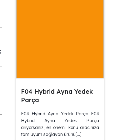
ç
F04 Hybrid Ayna Yedek
Parça
F04 Hybrid Ayna Yedek Parça F04
Hybrid Ayna Yedek Parça
arıyorsanız, en önemli konu aracınıza
tam uyum sağlayan ürünü[…]