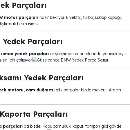
ek Parçaları
 motor parçaları
hazır bekliyor. Enjektör, turbo, subap kapağı,
ıştırmak bizim işimiz.
Yedek Parçaları
zıman yedek parçaları
ile şanzıman onarımlarında yanınızdayız.
in için çalışıyor.
ksamı Yedek Parçaları
lecek motoru, cam düğmesi
gibi parçalar bizde mevcut. Aracın
Kaporta Parçaları
 parçaları
da bizde. Kapı, çamurluk, kaput, tampon gibi gövde