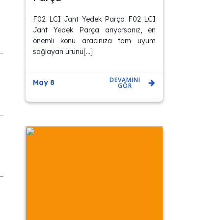
F02 LCI Jant Yedek Parça F02 LCI
Jant Yedek Parça arıyorsanız, en
önemli konu aracınıza tam uyum
sağlayan ürünü[…]
DEVAMINI
May 8
GÖR