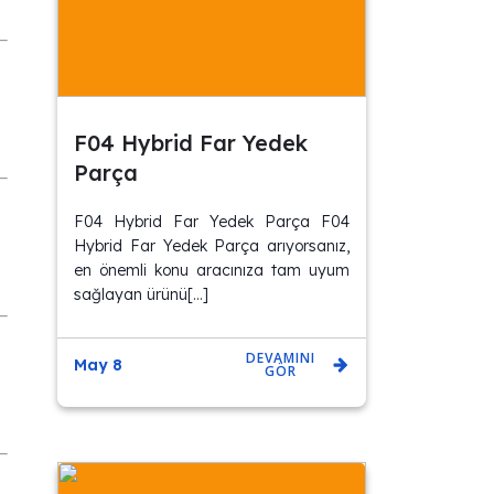
F04 Hybrid Far Yedek
Parça
F04 Hybrid Far Yedek Parça F04
Hybrid Far Yedek Parça arıyorsanız,
en önemli konu aracınıza tam uyum
sağlayan ürünü[…]
DEVAMINI
May 8
GÖR