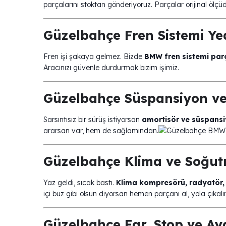
parçalarını stoktan gönderiyoruz. Parçalar orijinal ölç
Güzelbahçe Fren Sistemi Ye
Fren işi şakaya gelmez. Bizde
BMW fren sistemi parç
Aracınızı güvenle durdurmak bizim işimiz.
Güzelbahçe Süspansiyon ve
Sarsıntısız bir sürüş istiyorsan
amortisör ve süspansi
ararsan var, hem de sağlamından.
Güzelbahçe Klima ve Soğutm
Yaz geldi, sıcak bastı.
Klima kompresörü, radyatör,
içi buz gibi olsun diyorsan hemen parçanı al, yola çıkalı
Güzelbahçe Far, Stop ve Ay