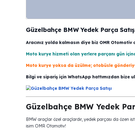
Güzelbahçe BMW Yedek Parça Satış
Aracınız yolda kalmasın diye biz OMR Otomotiv o
Moto kurye hizmeti olan yerlere parçanı gün için
Moto kurye yoksa da üzülme; otobüsle gönderiyor
Bilgi ve sipariş için WhatsApp hattımızdan bize u
Güzelbahçe BMW Yedek Parç
BMW araçlar özel araçlardır, yedek parçası da özen ist
isim OMR Otomotiv!