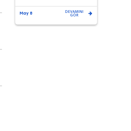
DEVAMINI
May 8
GÖR