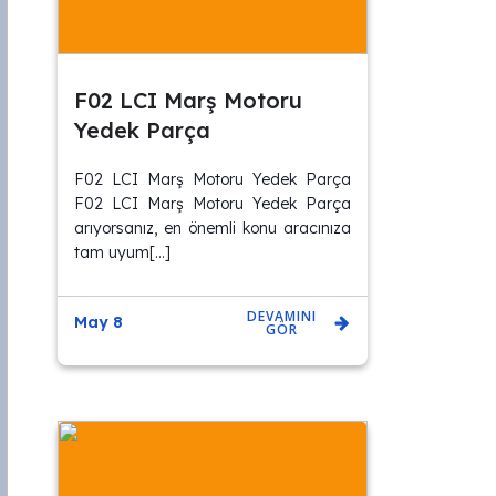
F02 LCI Marş Motoru
Yedek Parça
F02 LCI Marş Motoru Yedek Parça
F02 LCI Marş Motoru Yedek Parça
arıyorsanız, en önemli konu aracınıza
tam uyum[…]
DEVAMINI
May 8
GÖR