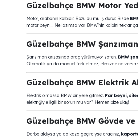
Güzelbahçe BMW Motor Yed
Motor, arabanın kalbidir. Bozuldu mu iş durur. Bizde
BMW
motor beyni… Ne lazımsa var. BMW’nin kalbini tekrar çal
Güzelbahçe BMW Şanzıman 
Şanzıman arızasında araç yürümüyor zaten.
BMW şan
Otomatik ya da manuel fark etmez, elimizde ne varsa siz
Güzelbahçe BMW Elektrik A
Elektrik olmazsa BMW bir yere gitmez.
Far beyni, si
elektriğiyle ilgili bir sorun mu var? Hemen bize ulaş!
Güzelbahçe BMW Gövde ve 
Darbe aldıysa ya da kaza geçirdiyse aracınız,
kaporta