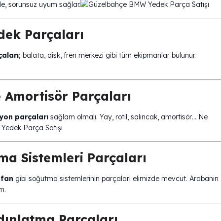
üde, sorunsuz uyum sağlar.
dek Parçaları
aları
; balata, disk, fren merkezi gibi tüm ekipmanlar bulunur.
 Amortisör Parçaları
yon parçaları
sağlam olmalı. Yay, rotil, salıncak, amortisör… Ne
a Sistemleri Parçaları
 fan
gibi soğutma sistemlerinin parçaları elimizde mevcut. Arabanın
m.
dınlatma Parçaları