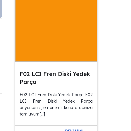
F02 LCI Fren Diski Yedek
Parça
F02 LCI Fren Diski Yedek Parça F02
LCI Fren Diski Yedek Parça
arıyorsanız, en önemli konu aracınıza
tam uyum[…]
DEVAMINI