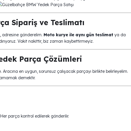
 Sipariş ve Teslimatı
ım, adresine gönderelim.
Moto kurye ile aynı gün teslimat
ya da
dırıyoruz. Vakit nakittir, biz zaman kaybettirmeyiz.
dek Parça Çözümleri
racına en uygun, sorunsuz çalışacak parçayı birlikte belirleyelim.
aşamamak demektir.
er parça kontrol edilerek gönderilir.