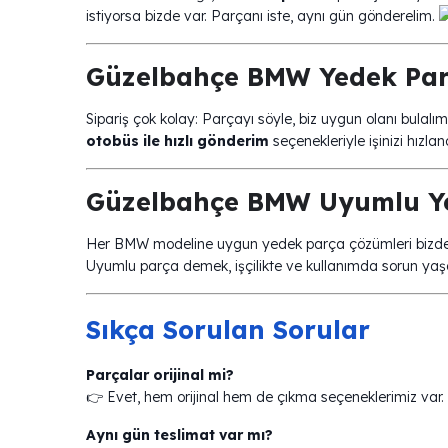
istiyorsa bizde var. Parçanı iste, aynı gün gönderelim.
Güzelbahçe BMW Yedek Parça
Sipariş çok kolay: Parçayı söyle, biz uygun olanı bulal
otobüs ile hızlı gönderim
seçenekleriyle işinizi hızlan
Güzelbahçe BMW Uyumlu Ye
Her BMW modeline uygun yedek parça çözümleri bizde. A
Uyumlu parça demek, işçilikte ve kullanımda sorun y
Sıkça Sorulan Sorular
Parçalar orijinal mi?
👉 Evet, hem orijinal hem de çıkma seçeneklerimiz var. H
Aynı gün teslimat var mı?