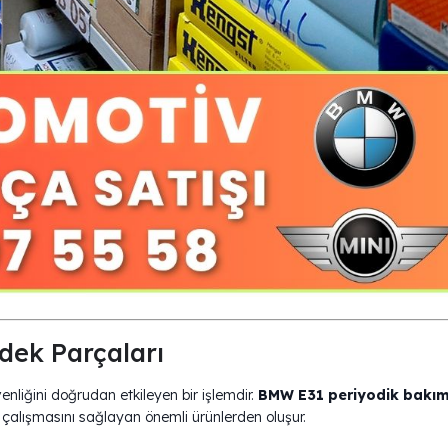
 Yedek Parçaları
liğini doğrudan etkileyen bir işlemdir.
BMW E31 periyodik bakım
ı çalışmasını sağlayan önemli ürünlerden oluşur.