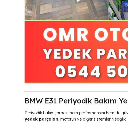
BMW E31 Periyodik Bakım
Periyodik bakım, aracın hem performansını hem de güven
yedek parçaları
, motorun ve diğer sistemlerin sağlıkl