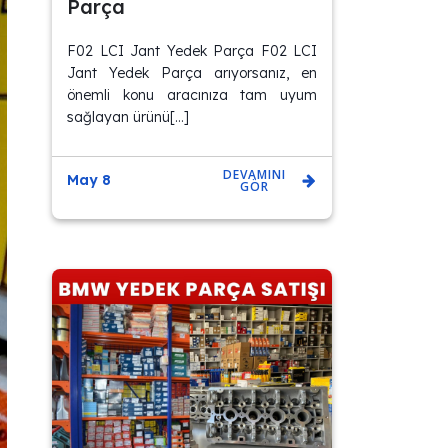
Parça
F02 LCI Jant Yedek Parça F02 LCI
Jant Yedek Parça arıyorsanız, en
önemli konu aracınıza tam uyum
sağlayan ürünü[…]
DEVAMINI
May 8
GÖR