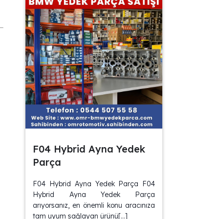
.
F04 Hybrid Ayna Yedek
Parça
F04 Hybrid Ayna Yedek Parça F04
Hybrid Ayna Yedek Parça
arıyorsanız, en önemli konu aracınıza
tam uyum sağlayan ürünü[…]