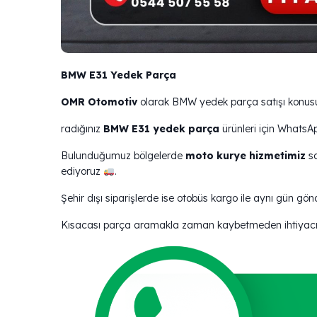
BMW E31 Yedek Parça
OMR Otomotiv
olarak BMW yedek parça satışı konusun
radığınız
BMW E31 yedek parça
ürünleri için WhatsA
Bulunduğumuz bölgelerde
moto kurye hizmetimiz
sa
ediyoruz
.
Şehir dışı siparişlerde ise otobüs kargo ile aynı gün gönd
Kısacası parça aramakla zaman kaybetmeden ihtiyacınız 