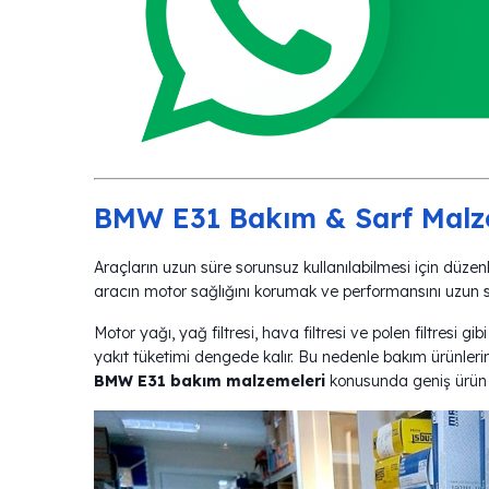
BMW E31 Bakım & Sarf Ma
Araçların uzun süre sorunsuz kullanılabilmesi için düzenl
aracın motor sağlığını korumak ve performansını uzun sü
Motor yağı, yağ filtresi, hava filtresi ve polen filtresi g
yakıt tüketimi dengede kalır. Bu nedenle bakım ürünler
BMW E31 bakım malzemeleri
konusunda geniş ürün 