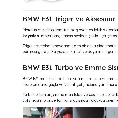
BMW E31 Triger ve Aksesua
Motorun düzenli çalışmasını sağlayan en kritik sistemler
kayışları
, motor parçalarının senkron şekilde çalışmasın
Triger sisteminde meydana gelen bir arıza ciddi motor ha
edilmesi gerekir. Bu yüzden kaliteli ve dayanıklı triger s
BMW E31 Turbo ve Emme 
BMW E31 modellerinde turbo sistemi aracın performa
motorun daha güçlü ve verimli çalışmasına yardımcı olu
Turbo hortumları, emme manifoldu ve çeşitli sensörler bu
çalışması motor performansı açısından oldukça önemlid