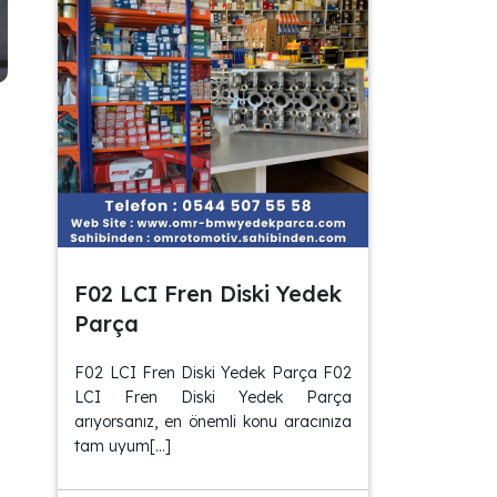
F02 LCI Fren Diski Yedek
Parça
F02 LCI Fren Diski Yedek Parça F02
LCI Fren Diski Yedek Parça
arıyorsanız, en önemli konu aracınıza
tam uyum[…]