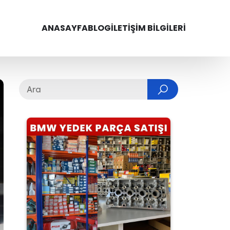
ANASAYFA
BLOG
İLETIŞIM BILGILERI