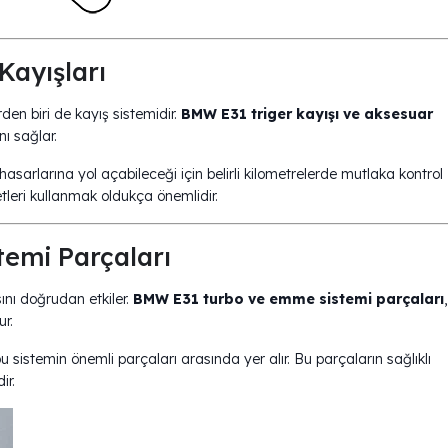
r Kayışları
den biri de kayış sistemidir.
BMW E31 triger kayışı ve aksesuar
ı sağlar.
sarlarına yol açabileceği için belirli kilometrelerde mutlaka kontrol
etleri kullanmak oldukça önemlidir.
Sistemi Parçaları
nsını doğrudan etkiler.
BMW E31 turbo ve emme sistemi parçaları
,
r.
 sistemin önemli parçaları arasında yer alır. Bu parçaların sağlıklı
ir.