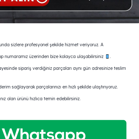
da sizlere profesyonel şekilde hizmet veriyoruz. A
pp numaramız üzerinden bize kolayca ulaşabilirsiniz
.
yesinde sipariş verdiğiniz parçaları aynı gün adresinize teslim
erim sağlayarak parçalarınızı en hızlı şekilde ulaştırıyoruz.
olan ürünü hızlıca temin edebilirsiniz.