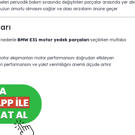
emeleri periyodik bakım sırasında değiştirilen parçalar arasında yer alır
zun ömürlü olmasını sağlar ve olası arızaların önüne geçer.
ları
u nedenle
BMW E31 motor yedek parçaları
seçilirken mutlaka
 motor ekipmanları motor performansını doğrudan etkileyen
 performansını ve yakıt verimliliğini önemli ölçüde artırır.