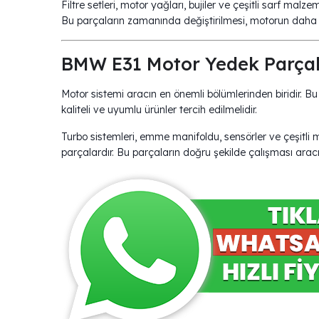
Filtre setleri, motor yağları, bujiler ve çeşitli sarf malz
Bu parçaların zamanında değiştirilmesi, motorun daha u
BMW E31 Motor Yedek Parça
Motor sistemi aracın en önemli bölümlerinden biridir. B
kaliteli ve uyumlu ürünler tercih edilmelidir.
Turbo sistemleri, emme manifoldu, sensörler ve çeşitli
parçalardır. Bu parçaların doğru şekilde çalışması aracın