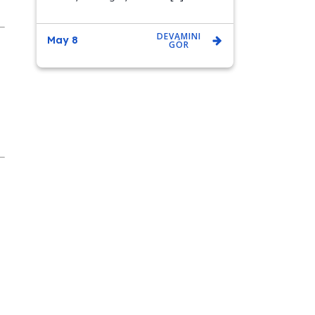
DEVAMINI
May 8
GÖR