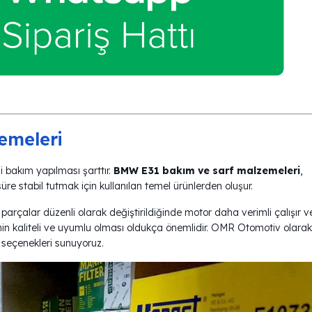
lzemeleri
i bakım yapılması şarttır.
BMW E31 bakım ve sarf malzemeleri
,
re stabil tutmak için kullanılan temel ürünlerden oluşur.
ibi parçalar düzenli olarak değiştirildiğinde motor daha verimli çalışır v
inin kaliteli ve uyumlu olması oldukça önemlidir. OMR Otomotiv olarak
seçenekleri sunuyoruz.