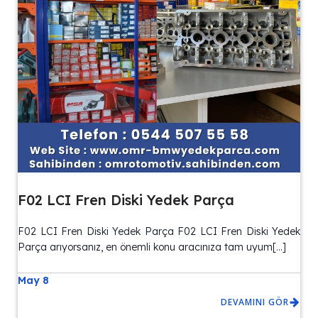
F02 LCI Fren Diski Yedek Parça
F02 LCI Fren Diski Yedek Parça F02 LCI Fren Diski Yedek
Parça arıyorsanız, en önemli konu aracınıza tam uyum[…]
May 8
DEVAMINI GÖR