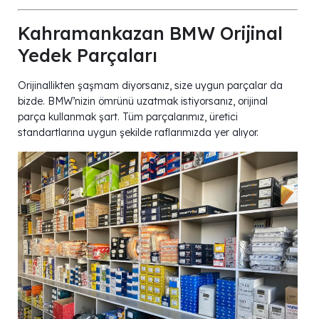
Kahramankazan BMW Orijinal
Yedek Parçaları
Orijinallikten şaşmam diyorsanız, size uygun parçalar da
bizde. BMW’nizin ömrünü uzatmak istiyorsanız, orijinal
parça kullanmak şart. Tüm parçalarımız, üretici
standartlarına uygun şekilde raflarımızda yer alıyor.