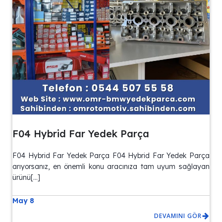
F04 Hybrid Far Yedek Parça
F04 Hybrid Far Yedek Parça F04 Hybrid Far Yedek Parça
arıyorsanız, en önemli konu aracınıza tam uyum sağlayan
ürünü[…]
May 8
DEVAMINI GÖR