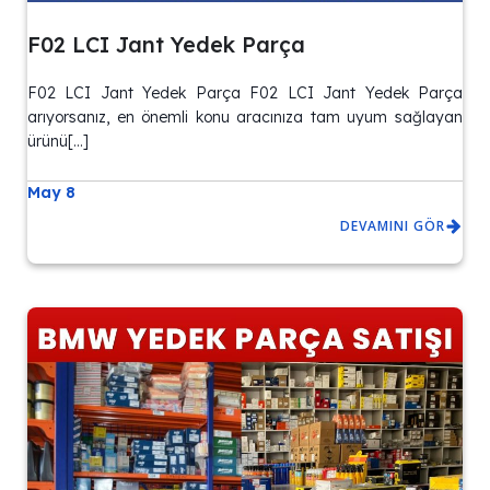
F02 LCI Jant Yedek Parça
F02 LCI Jant Yedek Parça F02 LCI Jant Yedek Parça
arıyorsanız, en önemli konu aracınıza tam uyum sağlayan
ürünü[…]
May 8
DEVAMINI GÖR