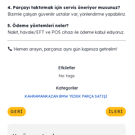
4. Parçayı taktırmak için servis öneriyor musunuz?
Bizimle çalışan güvenilir ustalar var, yönlendirme yapabiliriz.
5. Ödeme yöntemleri neler?
Nakit, havale/EFT ve POS cihazı ile ödeme kabul ediyoruz.
Hemen arayın, parçanızı aynı gün kapınıza getirelim!
Etkiletler
No tags
Kategoriler
KAHRAMANKAZAN BMW YEDEK PARÇA SATIŞI
GERI
İLERI