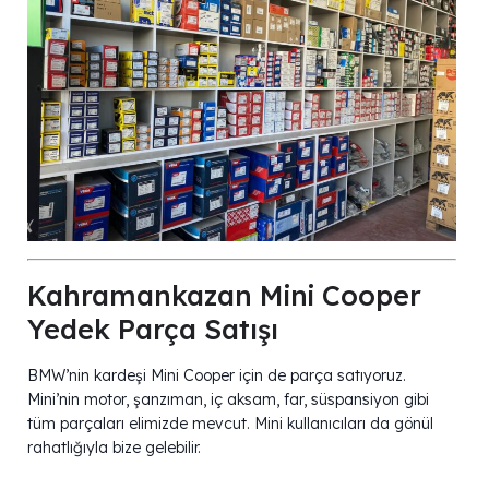
Kahramankazan Mini Cooper
Yedek Parça Satışı
BMW’nin kardeşi Mini Cooper için de parça satıyoruz.
Mini’nin motor, şanzıman, iç aksam, far, süspansiyon gibi
tüm parçaları elimizde mevcut. Mini kullanıcıları da gönül
rahatlığıyla bize gelebilir.