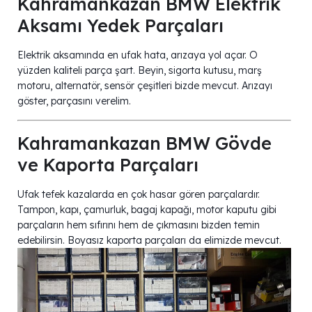
Kahramankazan BMW Elektrik
Aksamı Yedek Parçaları
Elektrik aksamında en ufak hata, arızaya yol açar. O
yüzden kaliteli parça şart. Beyin, sigorta kutusu, marş
motoru, alternatör, sensör çeşitleri bizde mevcut. Arızayı
göster, parçasını verelim.
Kahramankazan BMW Gövde
ve Kaporta Parçaları
Ufak tefek kazalarda en çok hasar gören parçalardır.
Tampon, kapı, çamurluk, bagaj kapağı, motor kaputu gibi
parçaların hem sıfırını hem de çıkmasını bizden temin
edebilirsin. Boyasız kaporta parçaları da elimizde mevcut.