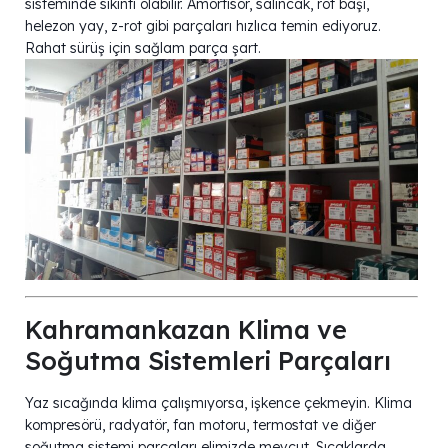
sisteminde sıkıntı olabilir. Amortisör, salıncak, rot başı,
helezon yay, z-rot gibi parçaları hızlıca temin ediyoruz.
Rahat sürüş için sağlam parça şart.
Kahramankazan Klima ve
Soğutma Sistemleri Parçaları
Yaz sıcağında klima çalışmıyorsa, işkence çekmeyin. Klima
kompresörü, radyatör, fan motoru, termostat ve diğer
soğutma sistemi parçaları elimizde mevcut. Sıcaklarda