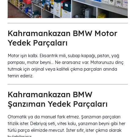
Kahramankazan BMW Motor
Yedek Parçaları
Motor işin kalbi. Eksantrik mili, subap kapağı, piston, yağ
pompası, motor beyni… Ne ararsanız var. Motorunuzu dinç
tutmak için orijinal veya kaliteli çıkma parçaları anında
temin ederiz.
Kahramankazan BMW
Şanzıman Yedek Parçaları
Otomatik ya da manuel fark etmez. Şanzıman parçaları
titizlik ister. Debriyaj seti, vites kolu, şanzıman beyni gibi her
türlü parça elimizde mevcut. İster sıfır, ister çıkma olarak