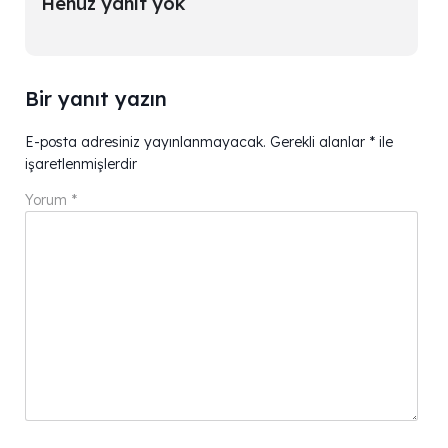
Henüz yanıt yok
Bir yanıt yazın
E-posta adresiniz yayınlanmayacak.
Gerekli alanlar
*
ile
işaretlenmişlerdir
Yorum
*