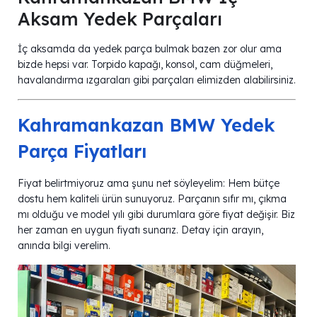
Aksam Yedek Parçaları
İç aksamda da yedek parça bulmak bazen zor olur ama
bizde hepsi var. Torpido kapağı, konsol, cam düğmeleri,
havalandırma ızgaraları gibi parçaları elimizden alabilirsiniz.
Kahramankazan BMW Yedek
Parça Fiyatları
Fiyat belirtmiyoruz ama şunu net söyleyelim: Hem bütçe
dostu hem kaliteli ürün sunuyoruz. Parçanın sıfır mı, çıkma
mı olduğu ve model yılı gibi durumlara göre fiyat değişir. Biz
her zaman en uygun fiyatı sunarız. Detay için arayın,
anında bilgi verelim.