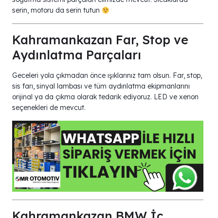
serin, motoru da serin tutun
Kahramankazan Far, Stop ve
Aydınlatma Parçaları
Geceleri yola çıkmadan önce ışıklarınız tam olsun. Far, stop,
sis farı, sinyal lambası ve tüm aydınlatma ekipmanlarını
orijinal ya da çıkma olarak tedarik ediyoruz. LED ve xenon
seçenekleri de mevcut.
Kahramankazan BMW İç