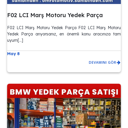
F02 LCI Marş Motoru Yedek Parça
F02 LCI Marş Motoru Yedek Parça F02 LCI Marş Motoru
Yedek Parça arıyorsanız, en önemli konu aracınıza tam
uyum[…]
May 8
DEVAMINI GÖR