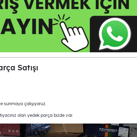
ça Satışı
de sunmaya çalışıyoruz.
; ihtiyacınız olan yedek parça bizde var.