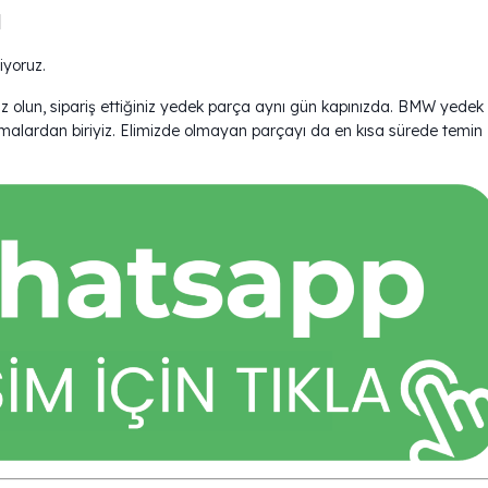
ı
iyoruz.
z olun, sipariş ettiğiniz yedek parça aynı gün kapınızda. BMW yedek
rmalardan biriyiz. Elimizde olmayan parçayı da en kısa sürede temin