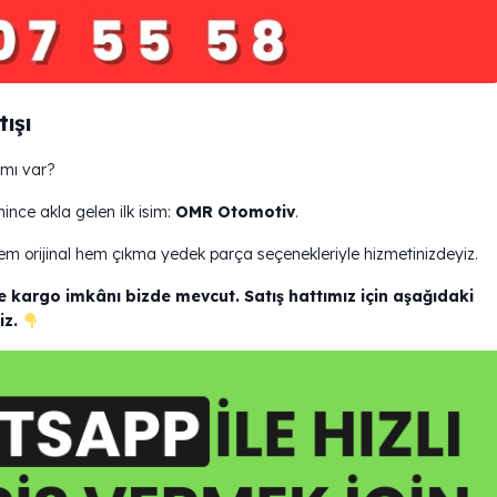
tışı
 mı var?
nce akla gelen ilk isim:
OMR Otomotiv
.
em orijinal hem çıkma yedek parça seçenekleriyle hizmetinizdeyiz.
e kargo imkânı bizde mevcut. Satış hattımız için aşağıdaki
iz.