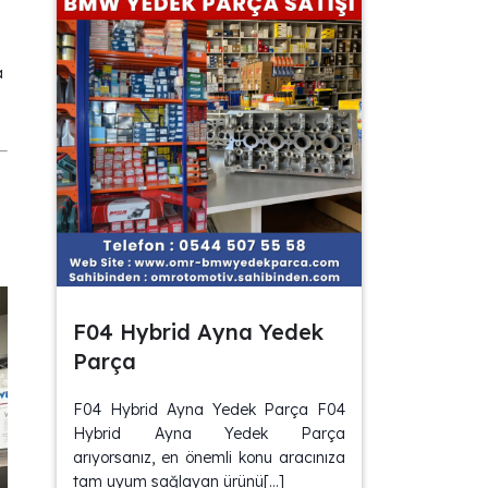
a
F04 Hybrid Ayna Yedek
Parça
F04 Hybrid Ayna Yedek Parça F04
Hybrid Ayna Yedek Parça
arıyorsanız, en önemli konu aracınıza
tam uyum sağlayan ürünü[…]