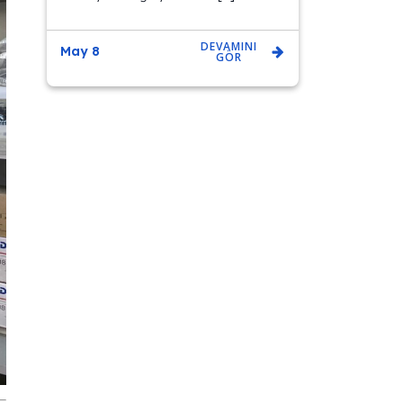
DEVAMINI
May 8
GÖR