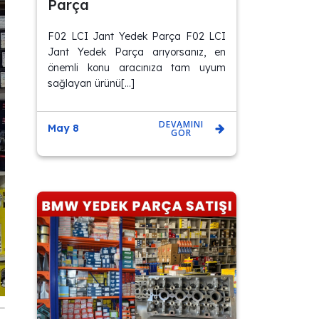
Parça
F02 LCI Jant Yedek Parça F02 LCI
Jant Yedek Parça arıyorsanız, en
önemli konu aracınıza tam uyum
sağlayan ürünü[…]
DEVAMINI
May 8
GÖR