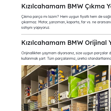
Kızılcahamam BMW Çıkma Ye
Çıkma parça mı lazım? Hem uygun fiyatlı hem de sağlam
çıkarmaz. Motor, şanzıman, kaporta, far vs. ne ararsan
satışını yapıyoruz.
Kızılcahamam BMW Orijinal Y
Orijinallikten şaşmam diyorsanız, size uygun parçalar d
kullanmak şart. Tüm parçalarımız, üretici standartlarına