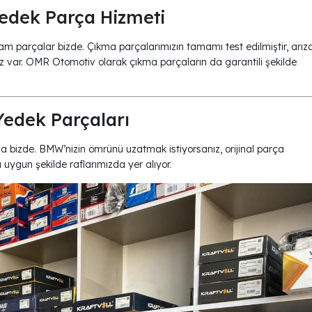
dek Parça Hizmeti
 parçalar bizde. Çıkma parçalarımızın tamamı test edilmiştir, arız
ız var. OMR Otomotiv olarak çıkma parçaların da garantili şekilde
edek Parçaları
a bizde. BMW’nizin ömrünü uzatmak istiyorsanız, orijinal parça
 uygun şekilde raflarımızda yer alıyor.