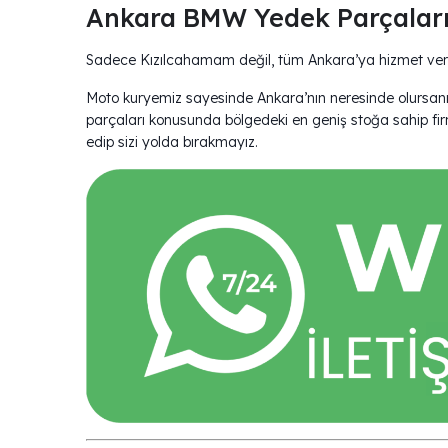
Ankara BMW Yedek Parçalar
Sadece Kızılcahamam değil, tüm Ankara’ya hizmet ver
Moto kuryemiz sayesinde Ankara’nın neresinde olursanı
parçaları konusunda bölgedeki en geniş stoğa sahip fi
edip sizi yolda bırakmayız.