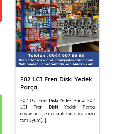
F02 LCI Fren Diski Yedek
Parça
F02 LCI Fren Diski Yedek Parça F02
LCI Fren Diski Yedek Parça
arıyorsanız, en önemli konu aracınıza
tam uyum[…]