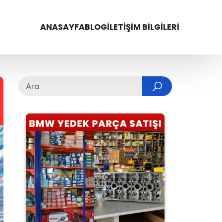
ANASAYFA
BLOG
İLETIŞIM BILGILERI