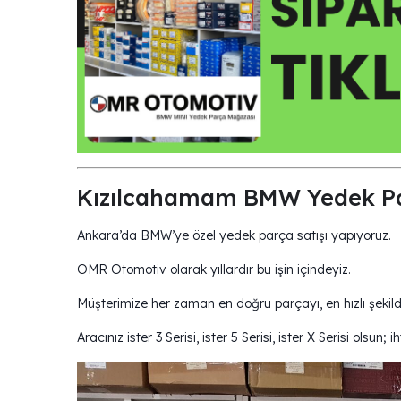
Kızılcahamam BMW Yedek Par
Ankara’da BMW’ye özel yedek parça satışı yapıyoruz.
OMR Otomotiv olarak yıllardır bu işin içindeyiz.
Müşterimize her zaman en doğru parçayı, en hızlı şekil
Aracınız ister 3 Serisi, ister 5 Serisi, ister X Serisi olsun