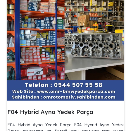
F04 Hybrid Ayna Yedek Parça
F04 Hybrid Ayna Yedek Parça F04 Hybrid Ayna Yedek