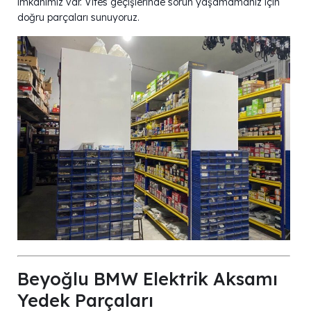
imkânımız var. Vites geçişlerinde sorun yaşamamanız için
doğru parçaları sunuyoruz.
Beyoğlu BMW Elektrik Aksamı
Yedek Parçaları