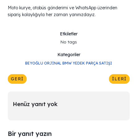
Moto kurye, otobüs gönderimi ve WhatsApp üzerinden
sipariş kolaylığıyla her zaman yanınızdayız.
Etkiletler
No tags
Kategoriler
BEYOĞLU ORJINAL BMW YEDEK PARÇA SATIŞI
GERI
İLERI
Henüz yanıt yok
Bir yanıt yazın