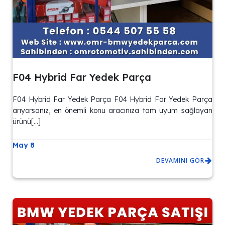
F04 Hybrid Far Yedek Parça
F04 Hybrid Far Yedek Parça F04 Hybrid Far Yedek Parça
arıyorsanız, en önemli konu aracınıza tam uyum sağlayan
ürünü[…]
May 8
DEVAMINI GÖR