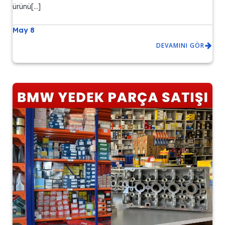
ürünü[…]
May 8
DEVAMINI GÖR