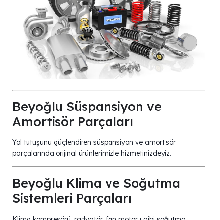
Beyoğlu Süspansiyon ve
Amortisör Parçaları
Yol tutuşunu güçlendiren süspansiyon ve amortisör
parçalarında orijinal ürünlerimizle hizmetinizdeyiz.
Beyoğlu Klima ve Soğutma
Sistemleri Parçaları
Klima kompresörü, radyatör, fan motoru gibi soğutma