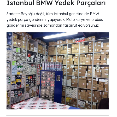
İstanbul BMW Yedek Parçaları
Sadece Beyoğlu değil, tüm İstanbul geneline de BMW
yedek parça gönderimi yapıyoruz. Moto kurye ve otobüs
gönderimi sayesinde zamandan tasarruf ediyorsunuz.