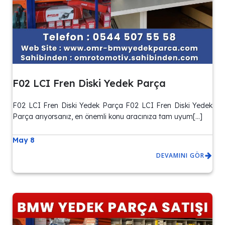
F02 LCI Fren Diski Yedek Parça
F02 LCI Fren Diski Yedek Parça F02 LCI Fren Diski Yedek
Parça arıyorsanız, en önemli konu aracınıza tam uyum[…]
May 8
DEVAMINI GÖR