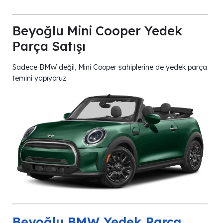
Beyoğlu Mini Cooper Yedek
Parça Satışı
Sadece BMW değil, Mini Cooper sahiplerine de yedek parça
temini yapıyoruz.
Beyoğlu BMW Yedek Parça