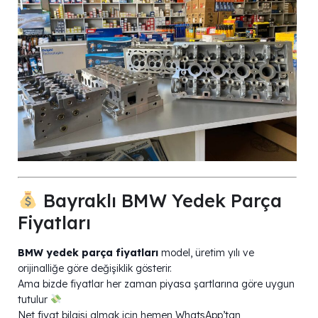
Bayraklı BMW Yedek Parça
Fiyatları
BMW yedek parça fiyatları
model, üretim yılı ve
orijinalliğe göre değişiklik gösterir.
Ama bizde fiyatlar her zaman piyasa şartlarına göre uygun
tutulur
Net fiyat bilgisi almak için hemen WhatsApp’tan