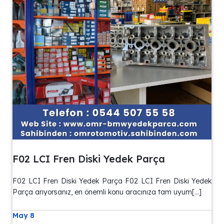
F02 LCI Fren Diski Yedek Parça
F02 LCI Fren Diski Yedek Parça F02 LCI Fren Diski Yedek
Parça arıyorsanız, en önemli konu aracınıza tam uyum[…]
May 8