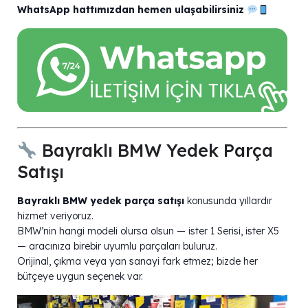
WhatsApp hattımızdan hemen ulaşabilirsiniz
Bayraklı BMW Yedek Parça
Satışı
Bayraklı BMW yedek parça satışı
konusunda yıllardır
hizmet veriyoruz.
BMW’nin hangi modeli olursa olsun — ister 1 Serisi, ister X5
— aracınıza birebir uyumlu parçaları buluruz.
Orijinal, çıkma veya yan sanayi fark etmez; bizde her
bütçeye uygun seçenek var.