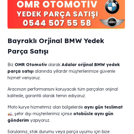
Bayraklı Orjinal BMW Yedek
Parça Satışı
Biz
OMR Otomotiv
olarak
Adalar orijinal BMW yedek
parça satışı
alanında yıllardır müşterilerimize güvenle
hizmet veriyoruz.
Aracınızın performansını koruyacak tüm parçaları orijinal
kalitede, garantili olarak temin ediyoruz.
Moto kurye hizmetimiz olan bölgelerde
aynı gün teslimat
, şehir dışı müşterilerimiz içinse
otobüsle aynı gün
gönderim
yapıyoruz.
Sorularınız, stok durumu veya parça uyumu için bize