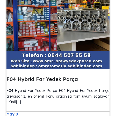
F04 Hybrid Far Yedek Parça
F04 Hybrid Far Yedek Parça F04 Hybrid Far Yedek Parça
arıyorsanız, en önemli konu aracınıza tam uyum sağlayan
ürünü[…]
May 8