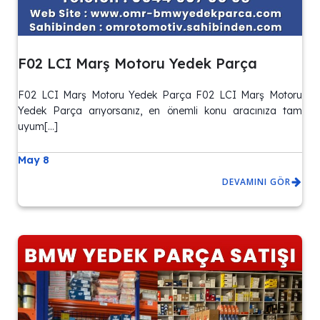
F02 LCI Marş Motoru Yedek Parça
F02 LCI Marş Motoru Yedek Parça F02 LCI Marş Motoru
Yedek Parça arıyorsanız, en önemli konu aracınıza tam
uyum[…]
May 8
DEVAMINI GÖR