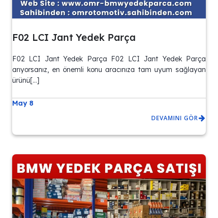
F02 LCI Jant Yedek Parça
F02 LCI Jant Yedek Parça F02 LCI Jant Yedek Parça
arıyorsanız, en önemli konu aracınıza tam uyum sağlayan
ürünü[…]
May 8
DEVAMINI GÖR