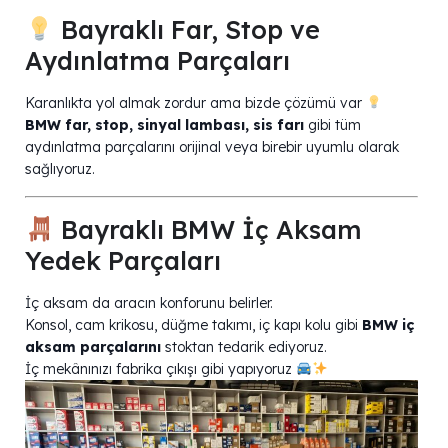
Bayraklı Far, Stop ve
Aydınlatma Parçaları
Karanlıkta yol almak zordur ama bizde çözümü var
BMW far, stop, sinyal lambası, sis farı
gibi tüm
aydınlatma parçalarını orijinal veya birebir uyumlu olarak
sağlıyoruz.
Bayraklı BMW İç Aksam
Yedek Parçaları
İç aksam da aracın konforunu belirler.
Konsol, cam krikosu, düğme takımı, iç kapı kolu gibi
BMW iç
aksam parçalarını
stoktan tedarik ediyoruz.
İç mekânınızı fabrika çıkışı gibi yapıyoruz