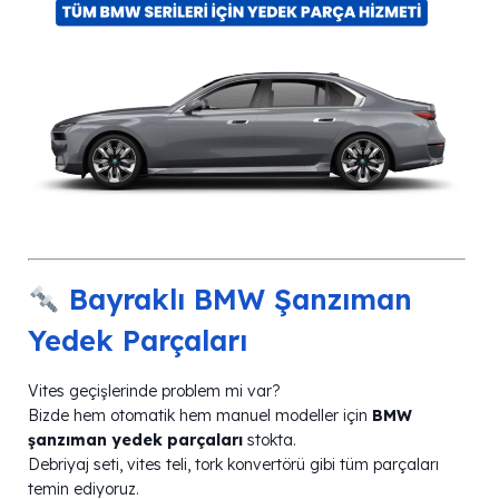
Bayraklı BMW Şanzıman
Yedek Parçaları
Vites geçişlerinde problem mi var?
Bizde hem otomatik hem manuel modeller için
BMW
şanzıman yedek parçaları
stokta.
Debriyaj seti, vites teli, tork konvertörü gibi tüm parçaları
temin ediyoruz.