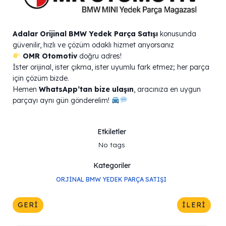
Adalar Orijinal BMW Yedek Parça Satışı
konusunda
güvenilir, hızlı ve çözüm odaklı hizmet arıyorsanız
OMR Otomotiv
doğru adres!
İster orijinal, ister çıkma, ister uyumlu fark etmez; her parça
için çözüm bizde.
Hemen
WhatsApp’tan bize ulaşın
, aracınıza en uygun
parçayı aynı gün gönderelim!
Etkiletler
No tags
Kategoriler
ORJINAL BMW YEDEK PARÇA SATIŞI
GERI
İLERI