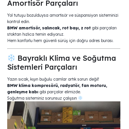
Amortisör Parçaları
Yol tutuşu bozulduysa amortisör ve süspansiyon sisteminizi
kontrol edin.
BMW amortisör, salıncak, rot başı, z rot
gibi parçaları
stoktan hızlıca temin ediyoruz.
Hem konforlu hem güvenli sürüş için doğru adres burası.
Bayraklı Klima ve Soğutma
Sistemleri Parçaları
Yazın sıcak, kışın buğulu camlar artık sorun değil!
BMW klima kompresörü, radyatör, fan motoru,
genleşme kabı
gibi parçalar elimizde.
Soğutma sisteminiz sorunsuz çalışsın