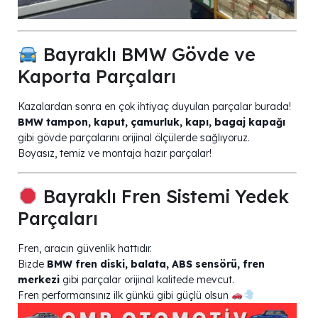
Bayraklı BMW Gövde ve
Kaporta Parçaları
Kazalardan sonra en çok ihtiyaç duyulan parçalar burada!
BMW tampon, kaput, çamurluk, kapı, bagaj kapağı
gibi gövde parçalarını orijinal ölçülerde sağlıyoruz.
Boyasız, temiz ve montaja hazır parçalar!
Bayraklı Fren Sistemi Yedek
Parçaları
Fren, aracın güvenlik hattıdır.
Bizde
BMW fren diski, balata, ABS sensörü, fren
merkezi
gibi parçalar orijinal kalitede mevcut.
Fren performansınız ilk günkü gibi güçlü olsun