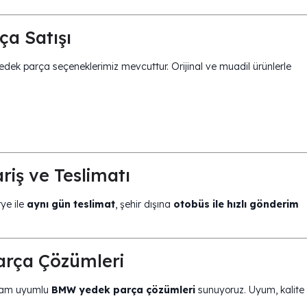
ça Satışı
edek parça seçeneklerimiz mevcuttur. Orijinal ve muadil ürünlerle
iş ve Teslimatı
rye ile
aynı gün teslimat
, şehir dışına
otobüs ile hızlı gönderim
rça Çözümleri
a tam uyumlu
BMW yedek parça çözümleri
sunuyoruz. Uyum, kalite