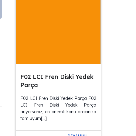
F02 LCI Fren Diski Yedek
Parça
F02 LCI Fren Diski Yedek Parça F02
LCI Fren Diski Yedek Parça
arıyorsanız, en önemli konu aracınıza
tam uyum[…]
DEVAMINI