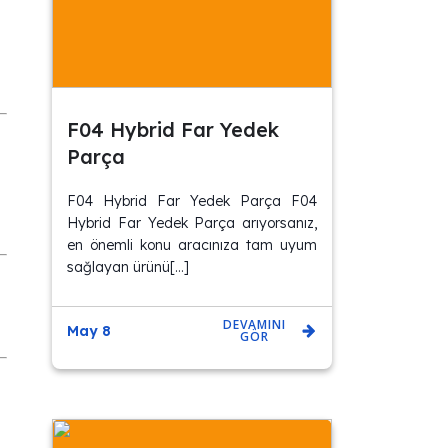
F04 Hybrid Far Yedek
Parça
F04 Hybrid Far Yedek Parça F04
Hybrid Far Yedek Parça arıyorsanız,
en önemli konu aracınıza tam uyum
sağlayan ürünü[…]
DEVAMINI
May 8
GÖR