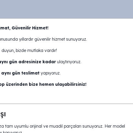
imat, Güvenilir Hizmet!
nusunda yıllardır güvenilir hizmet sunuyoruz.
 duyun, bizde mutlaka vardır!
aynı gün adresinize kadar
ulaştırıyoruz.
 aynı gün teslimat
yapıyoruz.
p üzerinden bize hemen ulaşabilirsiniz!
şı
za tam uyumlu orijinal ve muadil parçaları sunuyoruz. Her model
ı koruyoruz.