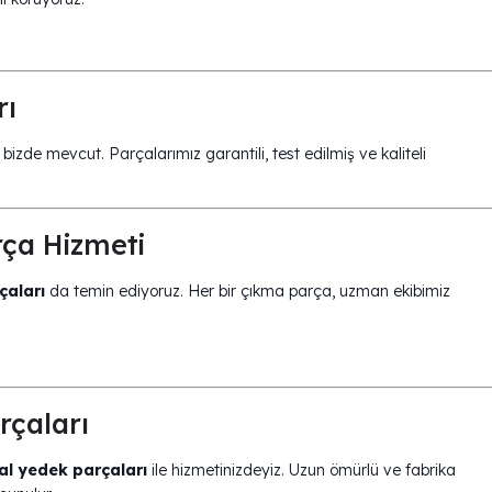
rı
izde mevcut. Parçalarımız garantili, test edilmiş ve kaliteli
ça Hizmeti
aları
da temin ediyoruz. Her bir çıkma parça, uzman ekibimiz
rçaları
al yedek parçaları
ile hizmetinizdeyiz. Uzun ömürlü ve fabrika