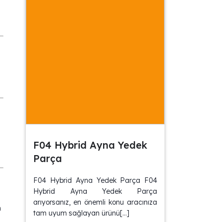
F04 Hybrid Ayna Yedek
Parça
F04 Hybrid Ayna Yedek Parça F04
Hybrid Ayna Yedek Parça
arıyorsanız, en önemli konu aracınıza
n
tam uyum sağlayan ürünü[…]