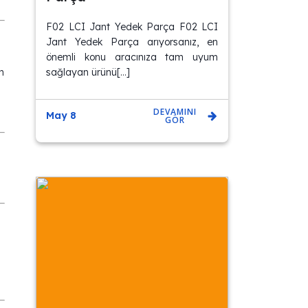
F02 LCI Jant Yedek Parça F02 LCI
Jant Yedek Parça arıyorsanız, en
önemli konu aracınıza tam uyum
sağlayan ürünü[…]
n
DEVAMINI
May 8
GÖR