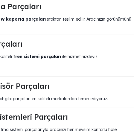
 Parçaları
W kaporta parçaları
stoktan teslim edilir. Aracınızın görünümünü
çaları
kaliteli
fren sistemi parçaları
ile hizmetinizdeyiz.
sör Parçaları
ot
gibi parçaları en kaliteli markalardan temin ediyoruz.
stemleri Parçaları
tma sistemi parçalarıyla aracınızı her mevsim konforlu hale