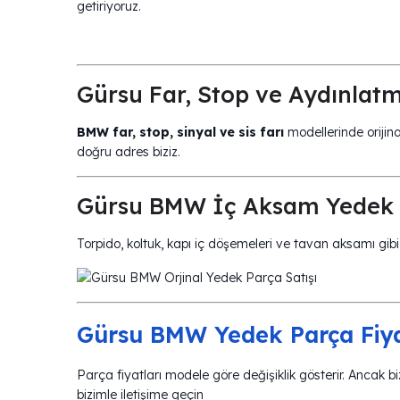
getiriyoruz. ️
Gürsu Far, Stop ve Aydınlatm
BMW far, stop, sinyal ve sis farı
modellerinde orijin
doğru adres biziz.
Gürsu BMW İç Aksam Yedek 
Torpido, koltuk, kapı iç döşemeleri ve tavan aksamı gibi 
Gürsu BMW Yedek Parça Fiya
Parça fiyatları modele göre değişiklik gösterir. Ancak bi
bizimle iletişime geçin