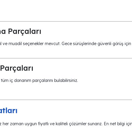
a Parçaları
al ve muadil seçenekler mevcut. Gece sürüşlerinde güvenli görüş için
Parçaları
tüm iç donanım parçalarını bulabilirsiniz.
tları
z her zaman uygun fiyatlı ve kaliteli çözümler sunarız. En net bilgi içi