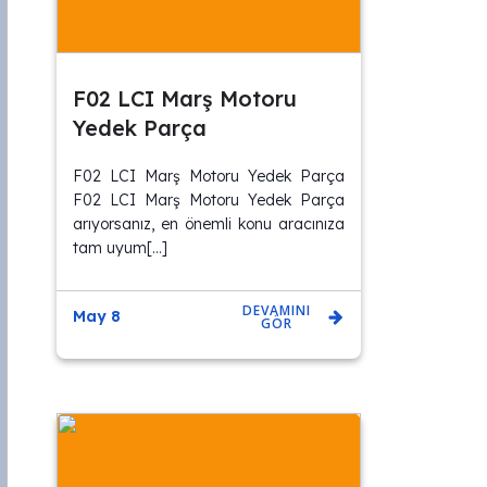
F02 LCI Marş Motoru
Yedek Parça
F02 LCI Marş Motoru Yedek Parça
F02 LCI Marş Motoru Yedek Parça
arıyorsanız, en önemli konu aracınıza
tam uyum[…]
DEVAMINI
May 8
GÖR