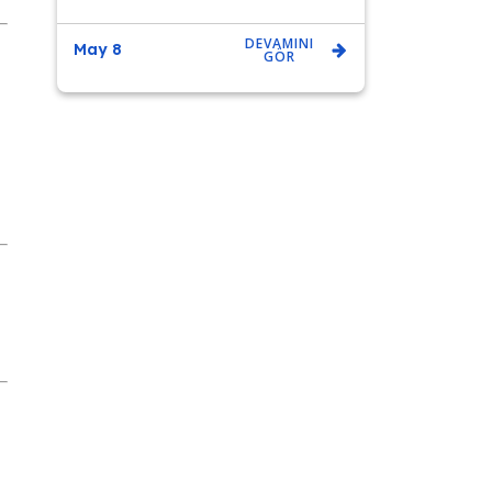
DEVAMINI
May 8
GÖR