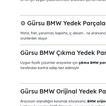
⚙️ Gürsu BMW Yedek Parçala
Motor, fren, şanzıman, kaporta, iç aksam… ne ararsanız b
ürünlerden oluşur.
Gürsu BMW Çıkma Yedek Par
Uygun fiyatlı çözümler arayanlar için
çıkma BMW parç
tarafından kontrol edilip test edilmiştir.
Gürsu BMW Orijinal Yedek Pa
Aracınızın orijinalliğini korumak istiyorsanız,
BMW orijin