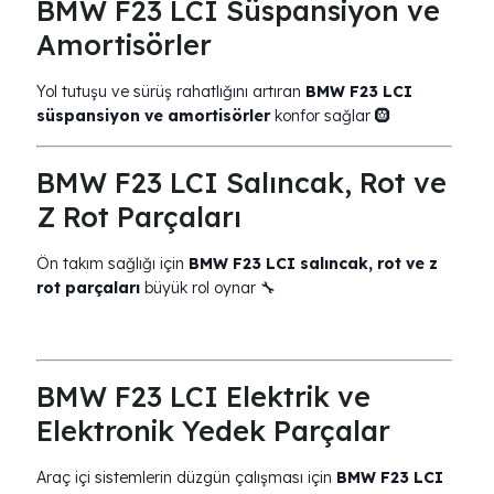
BMW F23 LCI Süspansiyon ve
Amortisörler
Yol tutuşu ve sürüş rahatlığını artıran
BMW F23 LCI
süspansiyon ve amortisörler
konfor sağlar 🛞
BMW F23 LCI Salıncak, Rot ve
Z Rot Parçaları
Ön takım sağlığı için
BMW F23 LCI salıncak, rot ve z
rot parçaları
büyük rol oynar 🔧
BMW F23 LCI Elektrik ve
Elektronik Yedek Parçalar
Araç içi sistemlerin düzgün çalışması için
BMW F23 LCI