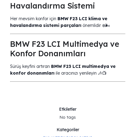
Havalandırma Sistemi
Her mevsim konfor için
BMW F23 LCI klima ve
havalandırma sistemi parçaları
önemlidir ❄️🌬️
BMW F23 LCI Multimedya ve
Konfor Donanımları
Sürüş keyfini artıran
BMW F23 LCI multimedya ve
konfor donanımları
ile aracınızı yenileyin 🎶📺
Etkiletler
No tags
Kategoriler