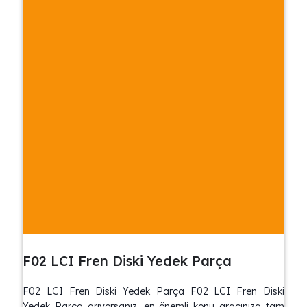
F02 LCI Fren Diski Yedek Parça
F02 LCI Fren Diski Yedek Parça F02 LCI Fren Diski
Yedek Parça arıyorsanız, en önemli konu aracınıza tam