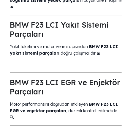
soğutma sistemi yedek parçaları
büyük önem taşır ❄️
🔥
BMW F23 LCI Yakıt Sistemi
Parçaları
Yakıt tüketimi ve motor verimi açısından
BMW F23 LCI
yakıt sistemi parçaları
doğru çalışmalıdır ⛽
BMW F23 LCI EGR ve Enjektör
Parçaları
Motor performansını doğrudan etkileyen
BMW F23 LCI
EGR ve enjektör parçaları
, düzenli kontrol edilmelidir
🔍