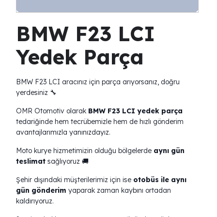
BMW F23 LCI
Yedek Parça
BMW F23 LCI aracınız için parça arıyorsanız, doğru
yerdesiniz 🔧
OMR Otomotiv olarak
BMW F23 LCI yedek parça
tedariğinde hem tecrübemizle hem de hızlı gönderim
avantajlarımızla yanınızdayız.
Moto kurye hizmetimizin olduğu bölgelerde
aynı gün
teslimat
sağlıyoruz 🚚
Şehir dışındaki müşterilerimiz için ise
otobüs ile aynı
gün gönderim
yaparak zaman kaybını ortadan
kaldırıyoruz.