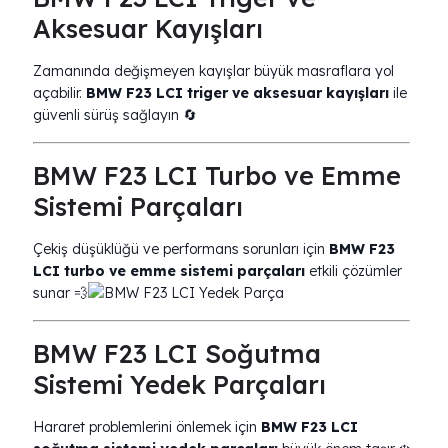
Aksesuar Kayışları
Zamanında değişmeyen kayışlar büyük masraflara yol
açabilir.
BMW F23 LCI triger ve aksesuar kayışları
ile
güvenli sürüş sağlayın 🔄
BMW F23 LCI Turbo ve Emme
Sistemi Parçaları
Çekiş düşüklüğü ve performans sorunları için
BMW F23
LCI turbo ve emme sistemi parçaları
etkili çözümler
sunar 💨
BMW F23 LCI Soğutma
Sistemi Yedek Parçaları
Hararet problemlerini önlemek için
BMW F23 LCI