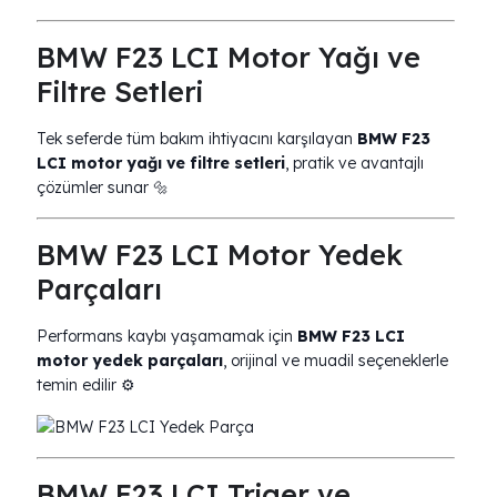
BMW F23 LCI Motor Yağı ve
Filtre Setleri
Tek seferde tüm bakım ihtiyacını karşılayan
BMW F23
LCI motor yağı ve filtre setleri
, pratik ve avantajlı
çözümler sunar 🔩
BMW F23 LCI Motor Yedek
Parçaları
Performans kaybı yaşamamak için
BMW F23 LCI
motor yedek parçaları
, orijinal ve muadil seçeneklerle
temin edilir ⚙️
BMW F23 LCI Triger ve