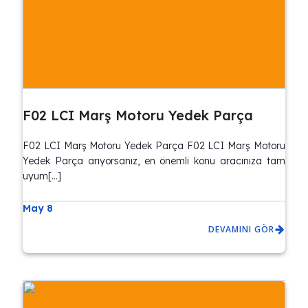
F02 LCI Marş Motoru Yedek Parça
F02 LCI Marş Motoru Yedek Parça F02 LCI Marş Motoru
Yedek Parça arıyorsanız, en önemli konu aracınıza tam
uyum[…]
May 8
DEVAMINI GÖR