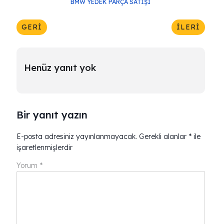
BMW YEDEK PARÇA SATIŞI
GERI
İLERI
Henüz yanıt yok
Bir yanıt yazın
E-posta adresiniz yayınlanmayacak.
Gerekli alanlar
*
ile
işaretlenmişlerdir
Yorum
*