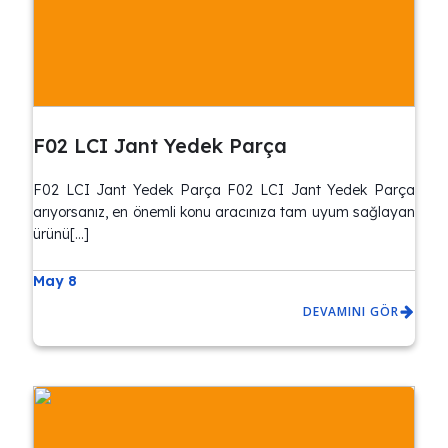
F02 LCI Jant Yedek Parça
F02 LCI Jant Yedek Parça F02 LCI Jant Yedek Parça
arıyorsanız, en önemli konu aracınıza tam uyum sağlayan
ürünü[…]
May 8
DEVAMINI GÖR