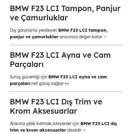
BMW F23 LCI Tampon, Panjur
ve Çamurluklar
Dış görünümü yenileyen
BMW F23 LCI tampon,
panjur ve çamurluklar
aracınıza değer katar ✨
BMW F23 LCI Ayna ve Cam
Parçaları
Sürüş güvenliği için
BMW F23 LCI ayna ve cam
parçaları
net görüş sağlar 👀
BMW F23 LCI Dış Trim ve
Krom Aksesuarlar
Aracına şıklık katmak isteyenler için
BMW F23 LCI dış
trim ve krom aksesuarlar
idealdir ✨