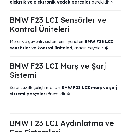
elektrik ve elektronik yedek parçalar
gereklidir ⚡
BMW F23 LCI Sensörler ve
Kontrol Üniteleri
Motor ve güvenlik sistemlerini yöneten
BMW F23 LCI
sensörler ve kontrol üniteleri
, aracın beynidir 🧠
BMW F23 LCI Marş ve Şarj
Sistemi
Sorunsuz ilk çalıştırma için
BMW F23 LCI marş ve şarj
sistemi parçaları
önemlidir 🔋
BMW F23 LCI Aydınlatma ve