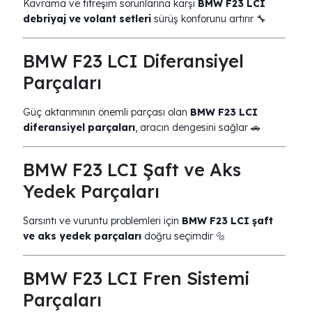
Kavrama ve titreşim sorunlarına karşı
BMW F23 LCI
debriyaj ve volant setleri
sürüş konforunu artırır 🔧
BMW F23 LCI Diferansiyel
Parçaları
Güç aktarımının önemli parçası olan
BMW F23 LCI
diferansiyel parçaları
, aracın dengesini sağlar 🚗
BMW F23 LCI Şaft ve Aks
Yedek Parçaları
Sarsıntı ve vuruntu problemleri için
BMW F23 LCI şaft
ve aks yedek parçaları
doğru seçimdir 🔩
BMW F23 LCI Fren Sistemi
Parçaları