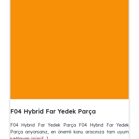
F04 Hybrid Far Yedek Parça
F04 Hybrid Far Yedek Parça F04 Hybrid Far Yedek
Parça arıyorsanız, en önemli konu aracınıza tam uyum
sağlayan ürünü[…]