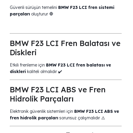
Güvenli sürüşün temelini
BMW F23 LCI fren sistemi
parçaları
oluşturur 🛑
BMW F23 LCI Fren Balatası ve
Diskleri
Etkili frenleme için
BMW F23 LCI fren balatası ve
diskleri
kaliteli olmalıdır ✔️
BMW F23 LCI ABS ve Fren
Hidrolik Parçaları
Elektronik güvenlik sistemleri için
BMW F23 LCI ABS ve
fren hidrolik parçaları
sorunsuz çalışmalıdır ⚠️