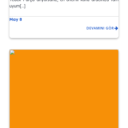
uyum[…]
May 8
DEVAMINI GÖR