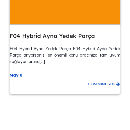
F04 Hybrid Ayna Yedek Parça
F04 Hybrid Ayna Yedek Parça F04 Hybrid Ayna Yedek
Parça arıyorsanız, en önemli konu aracınıza tam uyum
sağlayan ürünü[…]
May 8
DEVAMINI GÖR