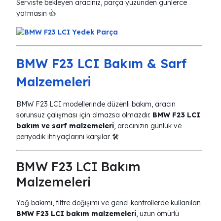
Serviste bekleyen aracınız, parça yüzünden günlerce
yatmasın 👍
BMW F23 LCI Bakım & Sarf
Malzemeleri
BMW F23 LCI modellerinde düzenli bakım, aracın
sorunsuz çalışması için olmazsa olmazdır.
BMW F23 LCI
bakım ve sarf malzemeleri
, aracınızın günlük ve
periyodik ihtiyaçlarını karşılar 🛠️
BMW F23 LCI Bakım
Malzemeleri
Yağ bakımı, filtre değişimi ve genel kontrollerde kullanılan
BMW F23 LCI bakım malzemeleri
, uzun ömürlü