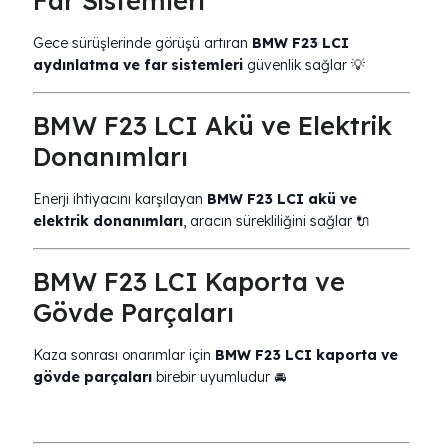
Far Sistemleri
Gece sürüşlerinde görüşü artıran
BMW F23 LCI
aydınlatma ve far sistemleri
güvenlik sağlar 💡
BMW F23 LCI Akü ve Elektrik
Donanımları
Enerji ihtiyacını karşılayan
BMW F23 LCI akü ve
elektrik donanımları
, aracın sürekliliğini sağlar 🔌
BMW F23 LCI Kaporta ve
Gövde Parçaları
Kaza sonrası onarımlar için
BMW F23 LCI kaporta ve
gövde parçaları
birebir uyumludur 🚘