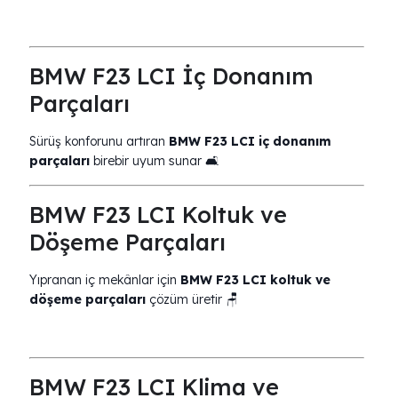
BMW F23 LCI İç Donanım
Parçaları
Sürüş konforunu artıran
BMW F23 LCI iç donanım
parçaları
birebir uyum sunar 🛋️
BMW F23 LCI Koltuk ve
Döşeme Parçaları
Yıpranan iç mekânlar için
BMW F23 LCI koltuk ve
döşeme parçaları
çözüm üretir 🪑
BMW F23 LCI Klima ve