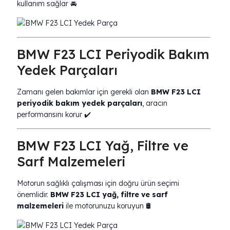
kullanım sağlar 🚘
BMW F23 LCI Periyodik Bakım
Yedek Parçaları
Zamanı gelen bakımlar için gerekli olan
BMW F23 LCI
periyodik bakım yedek parçaları
, aracın
performansını korur ✔️
BMW F23 LCI Yağ, Filtre ve
Sarf Malzemeleri
Motorun sağlıklı çalışması için doğru ürün seçimi
önemlidir.
BMW F23 LCI yağ, filtre ve sarf
malzemeleri
ile motorunuzu koruyun 🛢️