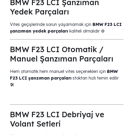
BMW F23 LCI Şanzıman
Yedek Parçaları
Vites geçişlerinde sorun yaşamamak için
BMW F23 LCI
şanzıman yedek parçaları
kaliteli olmalıdır ⚙️
BMW F23 LCI Otomatik /
Manuel Şanzıman Parçaları
Hem otomatik hem manuel vites seçenekleri için
BMW
F23 LCI şanzıman parçaları
stoktan hızlı temin edilir
🛠️
BMW F23 LCI Debriyaj ve
Volant Setleri