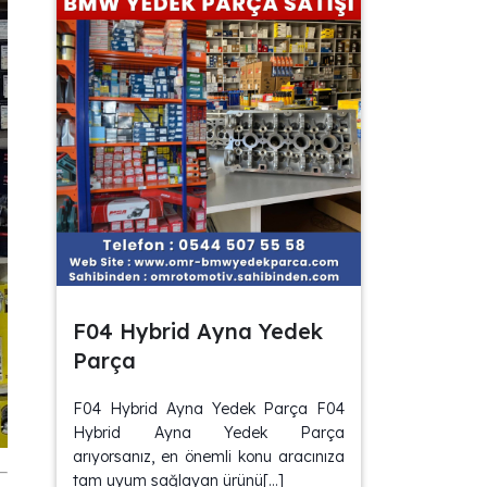
F04 Hybrid Ayna Yedek
Parça
F04 Hybrid Ayna Yedek Parça F04
Hybrid Ayna Yedek Parça
arıyorsanız, en önemli konu aracınıza
tam uyum sağlayan ürünü[…]