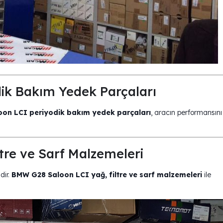
ik Bakım Yedek Parçaları
on LCI periyodik bakım yedek parçaları
, aracın performansını
tre ve Sarf Malzemeleri
dir.
BMW G28 Saloon LCI yağ, filtre ve sarf malzemeleri
ile