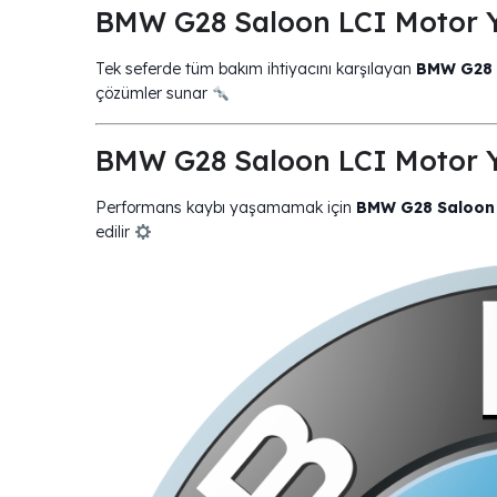
BMW G28 Saloon LCI Motor Yağ
Tek seferde tüm bakım ihtiyacını karşılayan
BMW G28 S
çözümler sunar
BMW G28 Saloon LCI Motor Y
Performans kaybı yaşamamak için
BMW G28 Saloon 
edilir