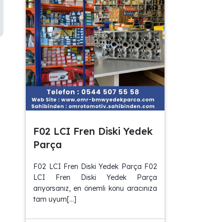
F02 LCI Fren Diski Yedek
Parça
F02 LCI Fren Diski Yedek Parça F02
LCI Fren Diski Yedek Parça
arıyorsanız, en önemli konu aracınıza
tam uyum[…]