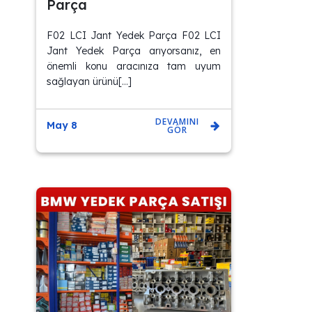
Parça
F02 LCI Jant Yedek Parça F02 LCI
Jant Yedek Parça arıyorsanız, en
önemli konu aracınıza tam uyum
sağlayan ürünü[…]
DEVAMINI
May 8
GÖR