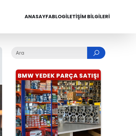
ANASAYFA
BLOG
İLETIŞIM BILGILERI