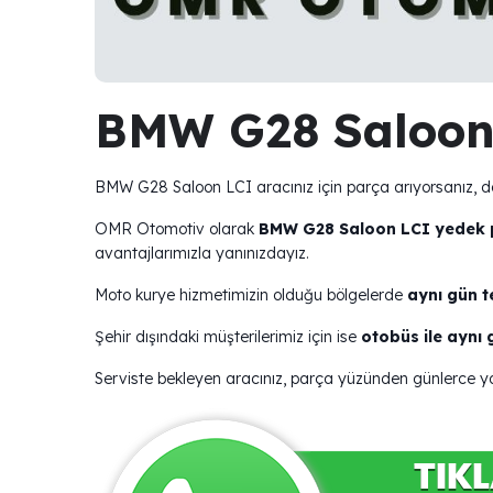
BMW G28 Saloon
BMW G28 Saloon LCI aracınız için parça arıyorsanız, d
OMR Otomotiv olarak
BMW G28 Saloon LCI yedek 
avantajlarımızla yanınızdayız.
Moto kurye hizmetimizin olduğu bölgelerde
aynı gün t
Şehir dışındaki müşterilerimiz için ise
otobüs ile aynı
Serviste bekleyen aracınız, parça yüzünden günlerce 