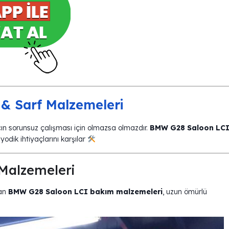
& Sarf Malzemeleri
n sorunsuz çalışması için olmazsa olmazdır.
BMW G28 Saloon LC
iyodik ihtiyaçlarını karşılar
Malzemeleri
lan
BMW G28 Saloon LCI bakım malzemeleri
, uzun ömürlü