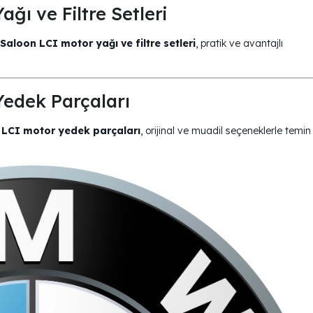
ı ve Filtre Setleri
aloon LCI motor yağı ve filtre setleri
, pratik ve avantajlı
edek Parçaları
LCI motor yedek parçaları
, orijinal ve muadil seçeneklerle temin