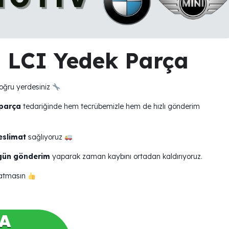
 LCI Yedek Parça
oğru yerdesiniz
parça
tedariğinde hem tecrübemizle hem de hızlı gönderim
eslimat
sağlıyoruz
 gün gönderim
yaparak zaman kaybını ortadan kaldırıyoruz.
yatmasın