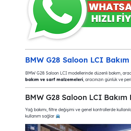
BMW G28 Saloon LCI Bakım 
BMW G28 Saloon LCI modellerinde düzenli bakım, aracı
bakım ve sarf malzemeleri
, aracınızın günlük ve per
BMW G28 Saloon LCI Bakım 
Yağ bakımı, filtre değişimi ve genel kontrollerde kullanı
kullanım sağlar