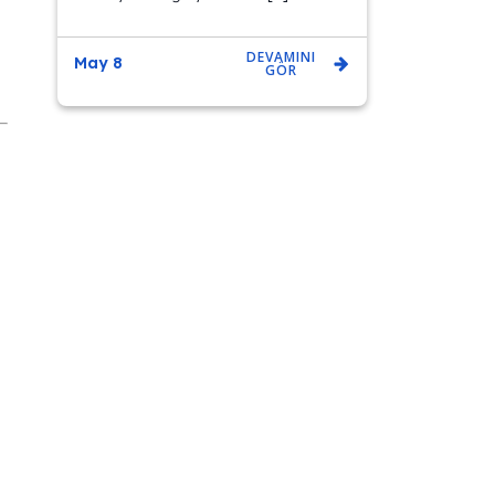
DEVAMINI
May 8
GÖR