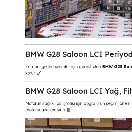
BMW G28 Saloon LCI Periyod
Zamanı gelen bakımlar için gerekli olan
BMW G28 Salo
korur
BMW G28 Saloon LCI Yağ, Fil
Motorun sağlıklı çalışması için doğru ürün seçimi önemli
motorunuzu koruyun