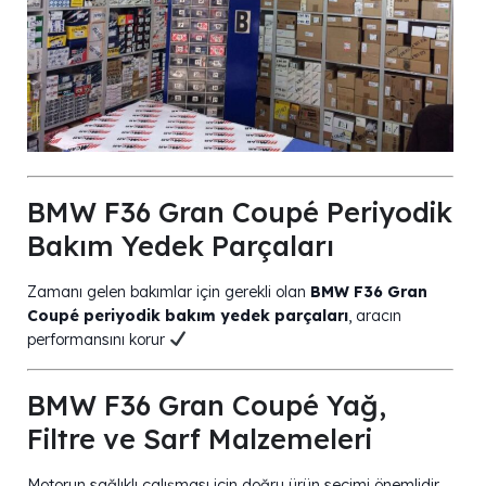
BMW F36 Gran Coupé Periyodik
Bakım Yedek Parçaları
Zamanı gelen bakımlar için gerekli olan
BMW F36 Gran
Coupé periyodik bakım yedek parçaları
, aracın
performansını korur
BMW F36 Gran Coupé Yağ,
Filtre ve Sarf Malzemeleri
Motorun sağlıklı çalışması için doğru ürün seçimi önemlidir.