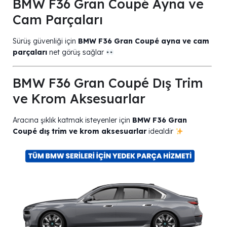
BMW F36 Gran Coupé Ayna ve
Cam Parçaları
Sürüş güvenliği için
BMW F36 Gran Coupé ayna ve cam
parçaları
net görüş sağlar
BMW F36 Gran Coupé Dış Trim
ve Krom Aksesuarlar
Aracına şıklık katmak isteyenler için
BMW F36 Gran
Coupé dış trim ve krom aksesuarlar
idealdir