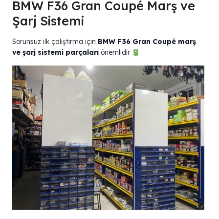
BMW F36 Gran Coupé Marş ve
Şarj Sistemi
Sorunsuz ilk çalıştırma için
BMW F36 Gran Coupé marş
ve şarj sistemi parçaları
önemlidir