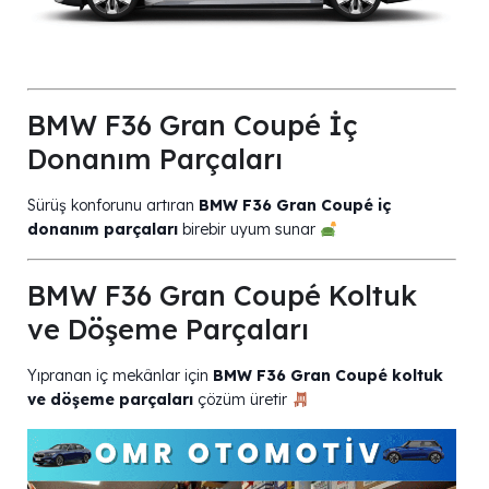
BMW F36 Gran Coupé İç
Donanım Parçaları
Sürüş konforunu artıran
BMW F36 Gran Coupé iç
donanım parçaları
birebir uyum sunar
BMW F36 Gran Coupé Koltuk
ve Döşeme Parçaları
Yıpranan iç mekânlar için
BMW F36 Gran Coupé koltuk
ve döşeme parçaları
çözüm üretir