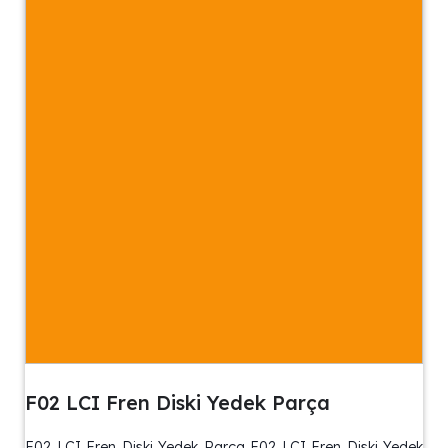
F02 LCI Fren Diski Yedek Parça
F02 LCI Fren Diski Yedek Parça F02 LCI Fren Diski Yedek