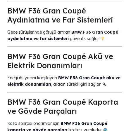
BMW F36 Gran Coupé
Aydınlatma ve Far Sistemleri
Gece sürüşlerinde görüşü artıran
BMW F36 Gran Coupé
aydınlatma ve far sistemleri
güvenlik sağlar
BMW F36 Gran Coupé Akü ve
Elektrik Donanımları
Enerji ihtiyacını karşılayan
BMW F36 Gran Coupé akü ve
elektrik donanımları
, aracın sürekliliğini sağlar
BMW F36 Gran Coupé Kaporta
ve Gövde Parçaları
Kaza sonrası onarımlar için
BMW F36 Gran Coupé
kaporta ve gövde parçaları
birebir uyumludur