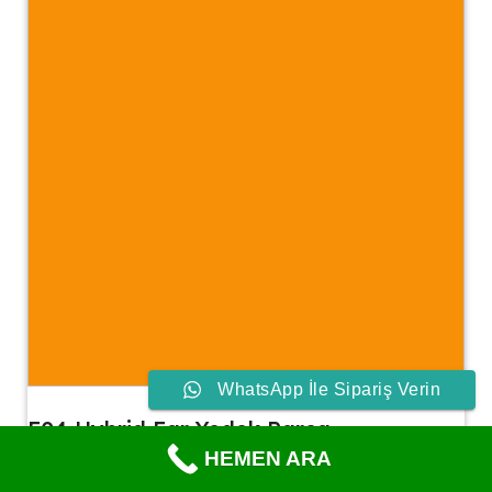
WhatsApp İle Sipariş Verin
F04 Hybrid Far Yedek Parça
HEMEN ARA
F04 Hybrid Far Yedek Parça F04 Hybrid Far Yedek Parça