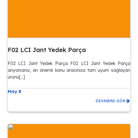
F02 LCI Jant Yedek Parça
F02 LCI Jant Yedek Parça F02 LCI Jant Yedek Parça
arıyorsanız, en önemli konu aracınıza tam uyum sağlayan
ürünü[…]
May 8
DEVAMINI GÖR