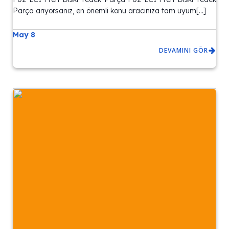
Parça arıyorsanız, en önemli konu aracınıza tam uyum[…]
May 8
DEVAMINI GÖR