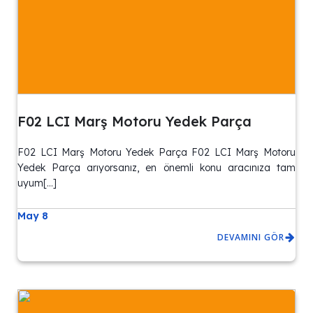
F02 LCI Marş Motoru Yedek Parça
F02 LCI Marş Motoru Yedek Parça F02 LCI Marş Motoru
Yedek Parça arıyorsanız, en önemli konu aracınıza tam
uyum[…]
May 8
DEVAMINI GÖR