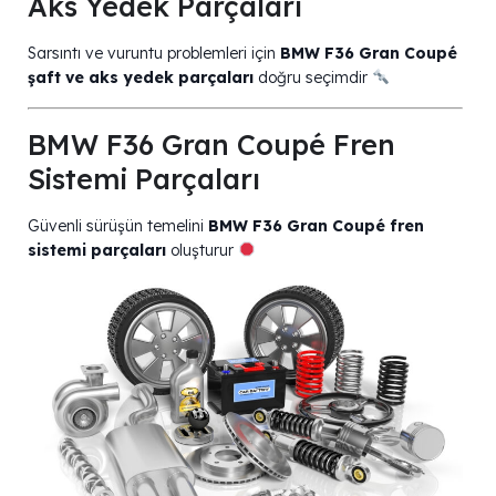
Aks Yedek Parçaları
Sarsıntı ve vuruntu problemleri için
BMW F36 Gran Coupé
şaft ve aks yedek parçaları
doğru seçimdir
BMW F36 Gran Coupé Fren
Sistemi Parçaları
Güvenli sürüşün temelini
BMW F36 Gran Coupé fren
sistemi parçaları
oluşturur