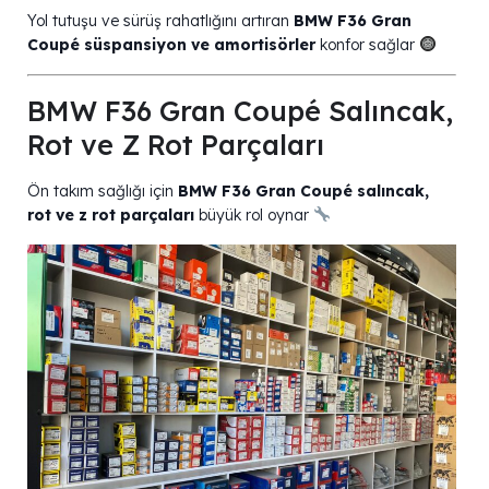
Yol tutuşu ve sürüş rahatlığını artıran
BMW F36 Gran
Coupé süspansiyon ve amortisörler
konfor sağlar
BMW F36 Gran Coupé Salıncak,
Rot ve Z Rot Parçaları
Ön takım sağlığı için
BMW F36 Gran Coupé salıncak,
rot ve z rot parçaları
büyük rol oynar