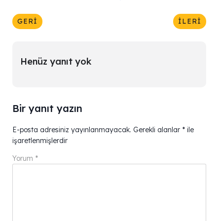
GERI
İLERI
Henüz yanıt yok
Bir yanıt yazın
E-posta adresiniz yayınlanmayacak.
Gerekli alanlar
*
ile
işaretlenmişlerdir
Yorum
*