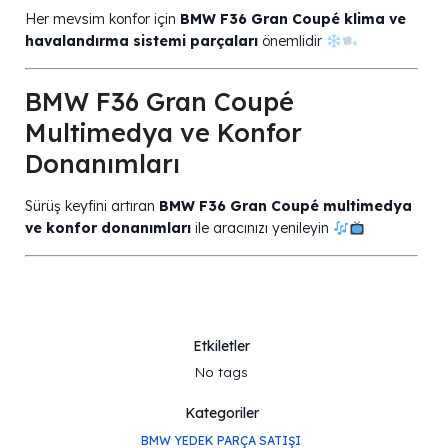
Her mevsim konfor için
BMW F36 Gran Coupé klima ve
havalandırma sistemi parçaları
önemlidir
BMW F36 Gran Coupé
Multimedya ve Konfor
Donanımları
Sürüş keyfini artıran
BMW F36 Gran Coupé multimedya
ve konfor donanımları
ile aracınızı yenileyin
Etkiletler
No tags
Kategoriler
BMW YEDEK PARÇA SATIŞI