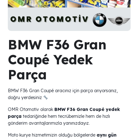
BMW F36 Gran
Coupé Yedek
Parça
BMW F36 Gran Coupé aracınız için parça arıyorsanız,
doğru yerdesiniz
OMR Otomotiv olarak
BMW F36 Gran Coupé yedek
parça
tedariğinde hem tecrübemizle hem de hızlı
gönderim avantajlarımızla yanınızdayız.
Moto kurye hizmetimizin olduğu bölgelerde
aynı gün