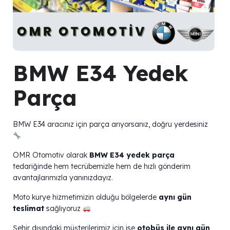
BMW E34 Yedek
Parça
BMW E34 aracınız için parça arıyorsanız, doğru yerdesiniz
OMR Otomotiv olarak
BMW E34 yedek parça
tedariğinde hem tecrübemizle hem de hızlı gönderim
avantajlarımızla yanınızdayız.
Moto kurye hizmetimizin olduğu bölgelerde
aynı gün
teslimat
sağlıyoruz
Şehir dışındaki müşterilerimiz için ise
otobüs ile aynı gün