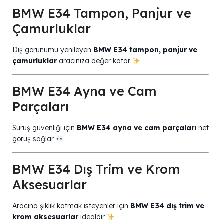
BMW E34 Tampon, Panjur ve
Çamurluklar
Dış görünümü yenileyen
BMW E34 tampon, panjur ve
çamurluklar
aracınıza değer katar
BMW E34 Ayna ve Cam
Parçaları
Sürüş güvenliği için
BMW E34 ayna ve cam parçaları
net
görüş sağlar
BMW E34 Dış Trim ve Krom
Aksesuarlar
Aracına şıklık katmak isteyenler için
BMW E34 dış trim ve
krom aksesuarlar
idealdir