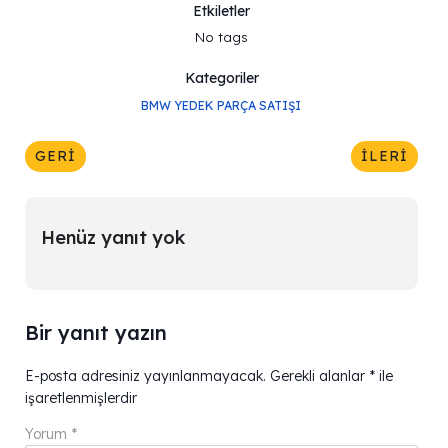
Etkiletler
No tags
Kategoriler
BMW YEDEK PARÇA SATIŞI
GERI
İLERI
Henüz yanıt yok
Bir yanıt yazın
E-posta adresiniz yayınlanmayacak.
Gerekli alanlar
*
ile
işaretlenmişlerdir
Yorum
*