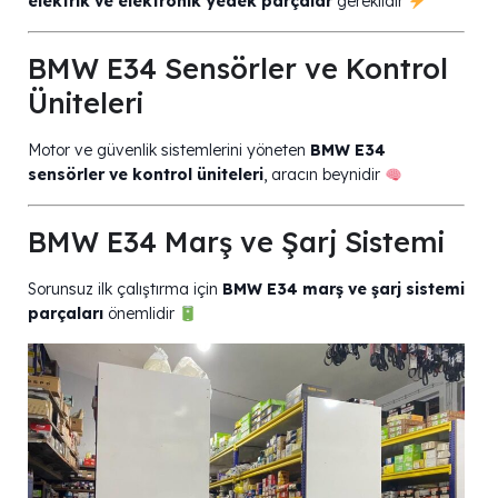
elektrik ve elektronik yedek parçalar
gereklidir
BMW E34 Sensörler ve Kontrol
Üniteleri
Motor ve güvenlik sistemlerini yöneten
BMW E34
sensörler ve kontrol üniteleri
, aracın beynidir
BMW E34 Marş ve Şarj Sistemi
Sorunsuz ilk çalıştırma için
BMW E34 marş ve şarj sistemi
parçaları
önemlidir