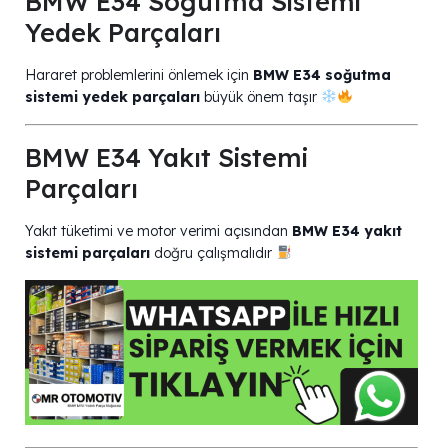
BMW E34 Soğutma Sistemi
Yedek Parçaları
Hararet problemlerini önlemek için
BMW E34 soğutma
sistemi yedek parçaları
büyük önem taşır
BMW E34 Yakıt Sistemi
Parçaları
Yakıt tüketimi ve motor verimi açısından
BMW E34 yakıt
sistemi parçaları
doğru çalışmalıdır