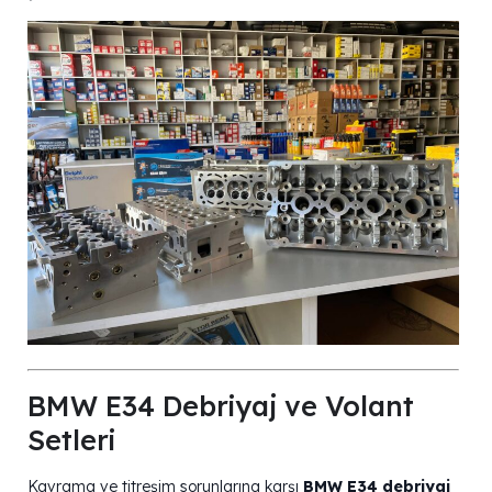
BMW E34 Debriyaj ve Volant
Setleri
Kavrama ve titreşim sorunlarına karşı
BMW E34 debriyaj