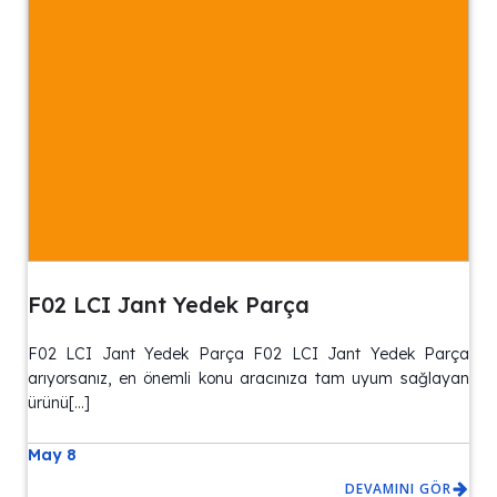
F02 LCI Jant Yedek Parça
F02 LCI Jant Yedek Parça F02 LCI Jant Yedek Parça
arıyorsanız, en önemli konu aracınıza tam uyum sağlayan
ürünü[…]
May 8
DEVAMINI GÖR