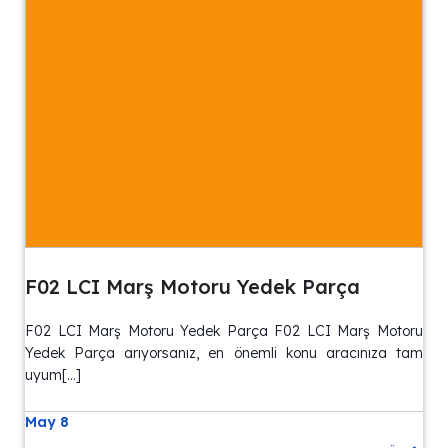
F02 LCI Marş Motoru Yedek Parça
F02 LCI Marş Motoru Yedek Parça F02 LCI Marş Motoru
Yedek Parça arıyorsanız, en önemli konu aracınıza tam
uyum[…]
May 8