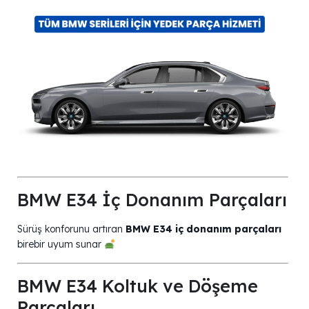
BMW E34 İç Donanım Parçaları
Sürüş konforunu artıran
BMW E34 iç donanım parçaları
birebir uyum sunar
BMW E34 Koltuk ve Döşeme
Parçaları