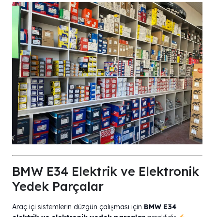
BMW E34 Elektrik ve Elektronik
Yedek Parçalar
Araç içi sistemlerin düzgün çalışması için
BMW E34