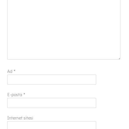
Ad
*
E-posta
*
İnternet sitesi