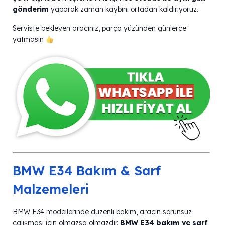
gönderim
yaparak zaman kaybını ortadan kaldırıyoruz.
Serviste bekleyen aracınız, parça yüzünden günlerce
yatmasın
BMW E34 Bakım & Sarf
Malzemeleri
BMW E34 modellerinde düzenli bakım, aracın sorunsuz
çalışması için olmazsa olmazdır.
BMW E34 bakım ve sarf