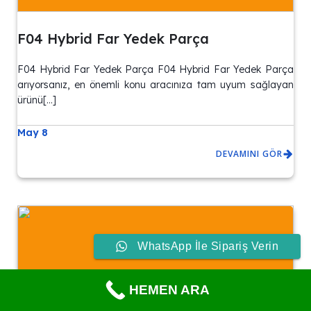
F04 Hybrid Far Yedek Parça
F04 Hybrid Far Yedek Parça F04 Hybrid Far Yedek Parça
arıyorsanız, en önemli konu aracınıza tam uyum sağlayan
ürünü[…]
May 8
DEVAMINI GÖR
WhatsApp İle Sipariş Verin
HEMEN ARA