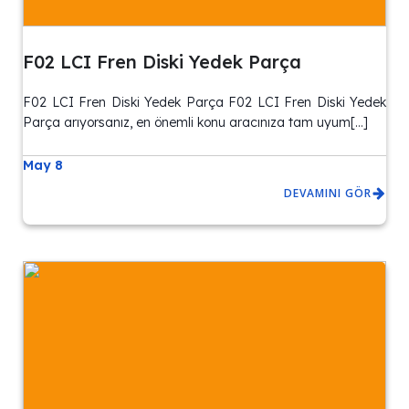
F02 LCI Fren Diski Yedek Parça
F02 LCI Fren Diski Yedek Parça F02 LCI Fren Diski Yedek
Parça arıyorsanız, en önemli konu aracınıza tam uyum[…]
May 8
DEVAMINI GÖR