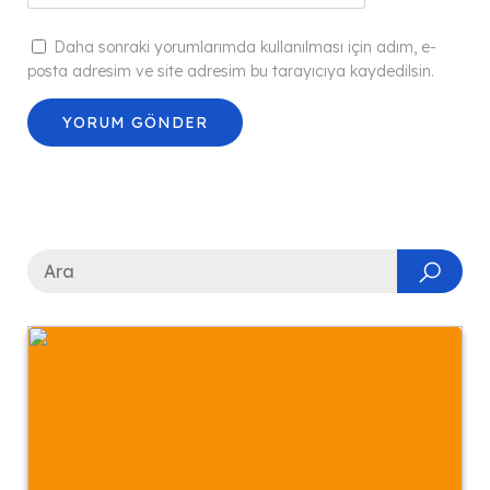
Daha sonraki yorumlarımda kullanılması için adım, e-
posta adresim ve site adresim bu tarayıcıya kaydedilsin.