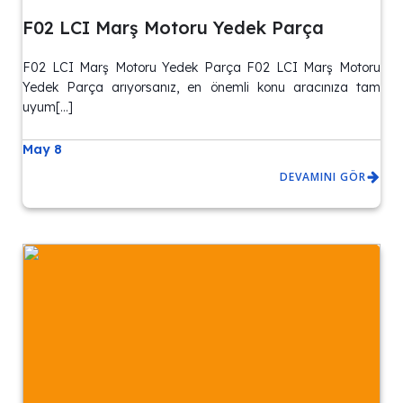
F02 LCI Marş Motoru Yedek Parça
F02 LCI Marş Motoru Yedek Parça F02 LCI Marş Motoru
Yedek Parça arıyorsanız, en önemli konu aracınıza tam
uyum[…]
May 8
DEVAMINI GÖR