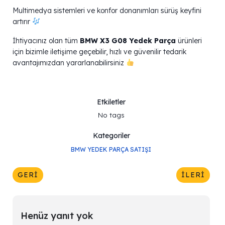
Multimedya sistemleri ve konfor donanımları sürüş keyfini
artırır
İhtiyacınız olan tüm
BMW X3 G08 Yedek Parça
ürünleri
için bizimle iletişime geçebilir, hızlı ve güvenilir tedarik
avantajımızdan yararlanabilirsiniz
Etkiletler
No tags
Kategoriler
BMW YEDEK PARÇA SATIŞI
GERI
İLERI
Henüz yanıt yok