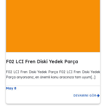
F02 LCI Fren Diski Yedek Parça
F02 LCI Fren Diski Yedek Parça F02 LCI Fren Diski Yedek
Parça arıyorsanız, en önemli konu aracınıza tam uyum[…]
May 8
DEVAMINI GÖR