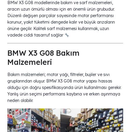
BMW X3 G08 modellerinde bakım ve sarf malzemeleri,
aracın uzun ömürlü olması için en önemli ürün grubudur.
Düzenli değişen parçalar sayesinde motor performansı
korunur, yakıt tüketimi dengede kalır ve büyük arızaların
önüne geçilir. Kaliteli sarf malzemesi kullanmak, uzun
vadede ciddi tasarruf sağlar
BMW X3 G08 Bakım
Malzemeleri
Bakım malzemeleri; motor yağı, filtreler, bujiler ve sıvı
gruplarından oluşur. BMW X3 G08 motor yapısı hassas
olduğu için doğru spesifikasyonda ürün kullanılması gerekir.
Yanlış ürün seçimi performans kaybına ve erken aşınmaya
neden olabilir.