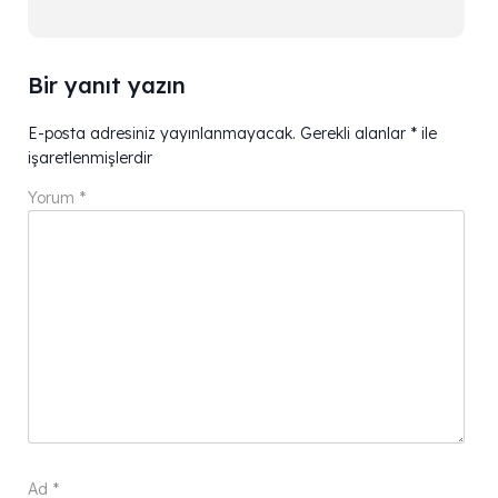
Bir yanıt yazın
E-posta adresiniz yayınlanmayacak.
Gerekli alanlar
*
ile
işaretlenmişlerdir
Yorum
*
Ad
*