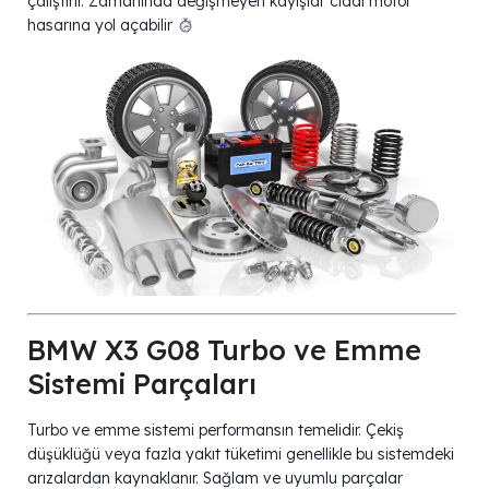
çalıştırır. Zamanında değişmeyen kayışlar ciddi motor
hasarına yol açabilir
BMW X3 G08 Turbo ve Emme
Sistemi Parçaları
Turbo ve emme sistemi performansın temelidir. Çekiş
düşüklüğü veya fazla yakıt tüketimi genellikle bu sistemdeki
arızalardan kaynaklanır. Sağlam ve uyumlu parçalar