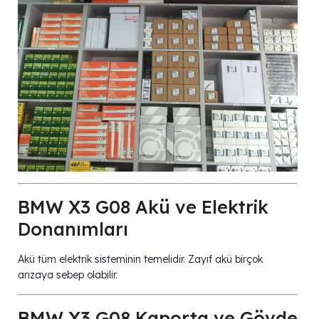
BMW X3 G08 Akü ve Elektrik
Donanımları
Akü tüm elektrik sisteminin temelidir. Zayıf akü birçok
arızaya sebep olabilir.
BMW X3 G08 Kaporta ve Gövde