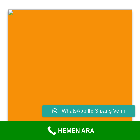
WhatsApp İle Sipariş Verin
HEMEN ARA