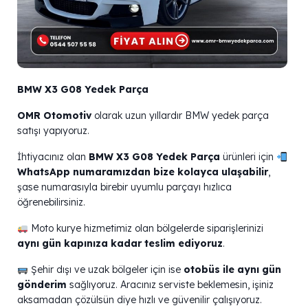
BMW X3 G08 Yedek Parça
OMR Otomotiv
olarak uzun yıllardır BMW yedek parça
satışı yapıyoruz.
İhtiyacınız olan
BMW X3 G08 Yedek Parça
ürünleri için
WhatsApp numaramızdan bize kolayca ulaşabilir
,
şase numarasıyla birebir uyumlu parçayı hızlıca
öğrenebilirsiniz.
Moto kurye hizmetimiz olan bölgelerde siparişlerinizi
aynı gün kapınıza kadar teslim ediyoruz
.
Şehir dışı ve uzak bölgeler için ise
otobüs ile aynı gün
gönderim
sağlıyoruz. Aracınız serviste beklemesin, işiniz
aksamadan çözülsün diye hızlı ve güvenilir çalışıyoruz.