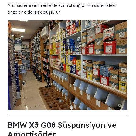
ABS sistemi ani frenlerde kontrol sağlar. Bu sistemdeki
arızalar ciddi risk oluşturur.
BMW X3 G08 Süspansiyon ve
Amortisörler