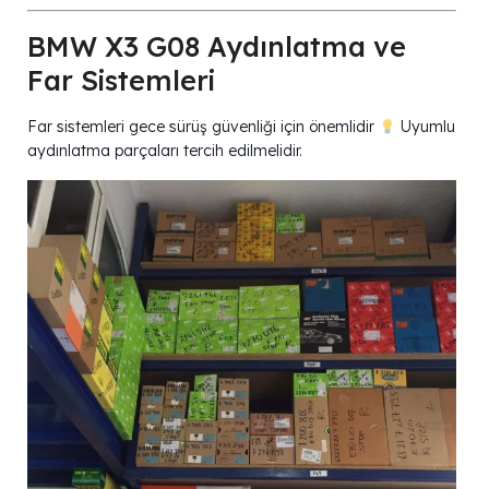
BMW X3 G08 Aydınlatma ve
Far Sistemleri
Far sistemleri gece sürüş güvenliği için önemlidir
Uyumlu
aydınlatma parçaları tercih edilmelidir.