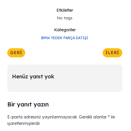
Etkiletler
No tags
Kategoriler
BMW YEDEK PARÇA SATIŞI
GERI
İLERI
Henüz yanıt yok
Bir yanıt yazın
E-posta adresiniz yayınlanmayacak.
Gerekli alanlar
*
ile
işaretlenmişlerdir