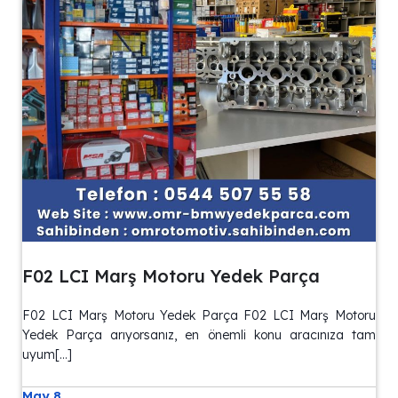
F02 LCI Marş Motoru Yedek Parça
F02 LCI Marş Motoru Yedek Parça F02 LCI Marş Motoru
Yedek Parça arıyorsanız, en önemli konu aracınıza tam
uyum[…]
May 8