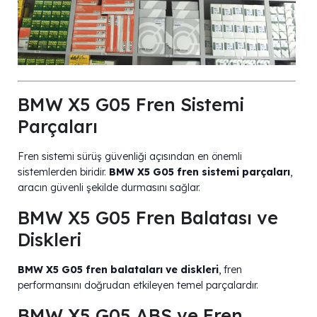
BMW X5 G05 Fren Sistemi
Parçaları
Fren sistemi sürüş güvenliği açısından en önemli
sistemlerden biridir.
BMW X5 G05 fren sistemi parçaları
,
aracın güvenli şekilde durmasını sağlar.
BMW X5 G05 Fren Balatası ve
Diskleri
BMW X5 G05 fren balataları ve diskleri
, fren
performansını doğrudan etkileyen temel parçalardır.
BMW X5 G05 ABS ve Fren