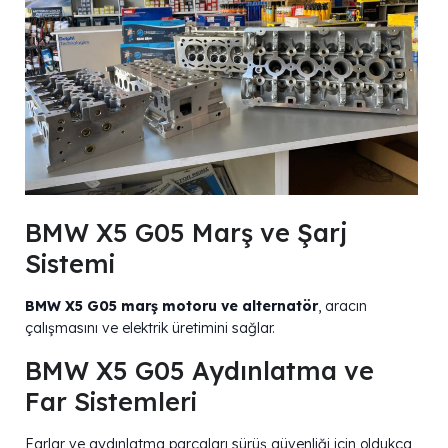
BMW X5 G05 Marş ve Şarj
Sistemi
BMW X5 G05 marş motoru ve alternatör
, aracın
çalışmasını ve elektrik üretimini sağlar.
BMW X5 G05 Aydınlatma ve
Far Sistemleri
Farlar ve aydınlatma parçaları sürüş güvenliği için oldukça