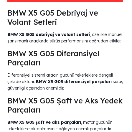
BMW X5 G05 Debriyaj ve
Volant Setleri
BMW X5 G05 debriyaj ve volant setleri
, özellikle manuel
şanzımanlı araçlarda sürüş performansını doğrudan etkiler.
BMW X5 G05 Diferansiyel
Parçaları
Diferansiyel sistemi aracın gücünü tekerleklere dengeli
şekilde aktarır.
BMW X5 G05 diferansiyel parçaları
sürüş
güvenliği açısından önemlidir.
BMW X5 G05 Şaft ve Aks Yedek
Parçaları
BMW X5 G05 şaft ve aks parçaları
, motor gücünün
tekerleklere aktarılmasını sağlayan önemli parçalardır.