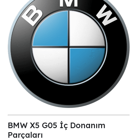
BMW X5 G05 İç Donanım
Parçaları