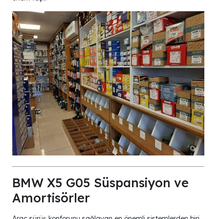
BMW X5 G05 Süspansiyon ve
Amortisörler
Araç sürüş konforunu sağlayan en önemli sistemlerden biri