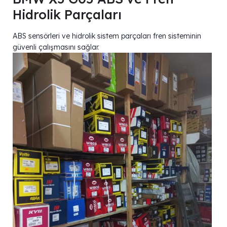
Hidrolik Parçaları
ABS sensörleri ve hidrolik sistem parçaları fren sisteminin
güvenli çalışmasını sağlar.