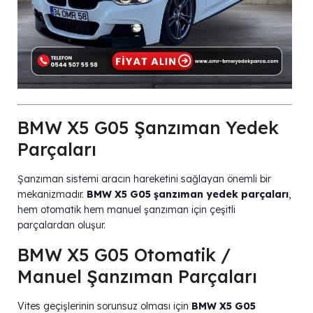
BMW X5 G05 Şanzıman Yedek
Parçaları
Şanzıman sistemi aracın hareketini sağlayan önemli bir
mekanizmadır.
BMW X5 G05 şanzıman yedek parçaları
,
hem otomatik hem manuel şanzıman için çeşitli
parçalardan oluşur.
BMW X5 G05 Otomatik /
Manuel Şanzıman Parçaları
Vites geçişlerinin sorunsuz olması için
BMW X5 G05