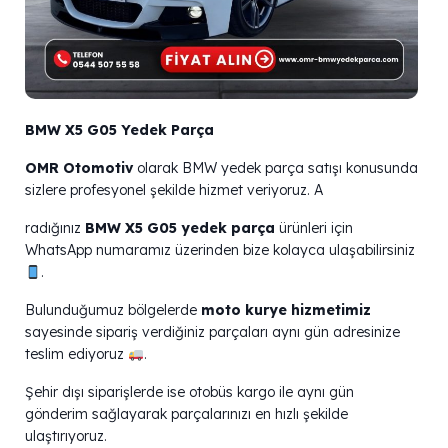
BMW X5 G05 Yedek Parça
OMR Otomotiv
olarak BMW yedek parça satışı konusunda
sizlere profesyonel şekilde hizmet veriyoruz. A
radığınız
BMW X5 G05 yedek parça
ürünleri için
WhatsApp numaramız üzerinden bize kolayca ulaşabilirsiniz
.
Bulunduğumuz bölgelerde
moto kurye hizmetimiz
sayesinde sipariş verdiğiniz parçaları aynı gün adresinize
teslim ediyoruz
.
Şehir dışı siparişlerde ise otobüs kargo ile aynı gün
gönderim sağlayarak parçalarınızı en hızlı şekilde
ulaştırıyoruz.