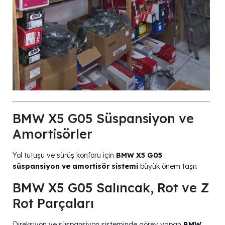
BMW X5 G05 Süspansiyon ve
Amortisörler
Yol tutuşu ve sürüş konforu için
BMW X5 G05
süspansiyon ve amortisör sistemi
büyük önem taşır.
BMW X5 G05 Salıncak, Rot ve Z
Rot Parçaları
Direksiyon ve süspansiyon sisteminde görev yapan
BMW